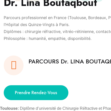
Dr. Lina Boutaqbout
Parcours professionnel en France (Toulouse, Bordeaux, Pa
l’Hôpital des Quinze-Vingts à Paris.
Diplômes : chirurgie réfractive, vitréo-rétinienne, contact
Philosophie : humanité, empathie, disponibilité.
PARCOURS Dr. LINA BOUTA
Prendre Rendez-Vous
Toulouse:
Diplôme d’université de Chirurgie Réfractive et Pha