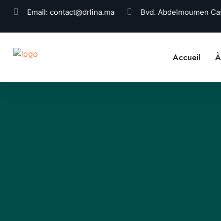
Email:
contact@drlina.ma
Bvd. Abdelmoumen Cas
Accueil
À