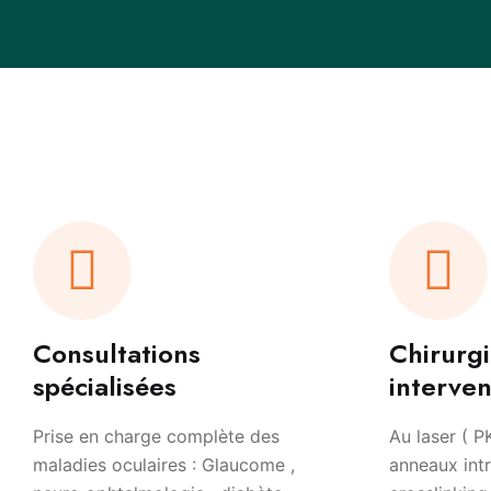
Consultations
Chirurg
spécialisées
interven
Prise en charge complète des
Au laser ( P
maladies oculaires : Glaucome ,
anneaux int