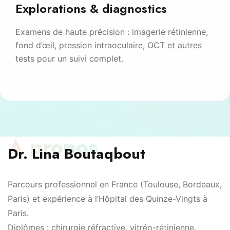
Explorations & diagnostics
Examens de haute précision : imagerie rétinienne,
fond d’œil, pression intraoculaire, OCT et autres
tests pour un suivi complet.
À propos
Dr. Lina Boutaqbout
Parcours professionnel en France (Toulouse, Bordeaux,
Paris) et expérience à l’Hôpital des Quinze-Vingts à
Paris.
Diplômes : chirurgie réfractive, vitréo-rétinienne,