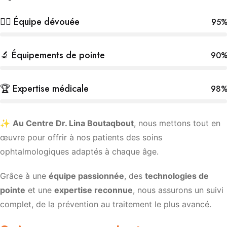
👩‍⚕️ Équipe dévouée
95
🔬 Équipements de pointe
90
🏆 Expertise médicale
98
✨
Au Centre Dr. Lina Boutaqbout
, nous mettons tout en
œuvre pour offrir à nos patients des soins
ophtalmologiques adaptés à chaque âge.
Grâce à une
équipe passionnée
, des
technologies de
pointe
et une
expertise reconnue
, nous assurons un suivi
complet, de la prévention au traitement le plus avancé.