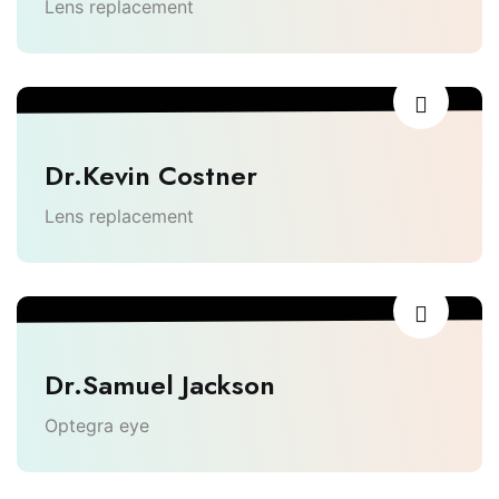
Lens replacement
Dr.Kevin Costner
Lens replacement
Dr.Samuel Jackson
Optegra eye