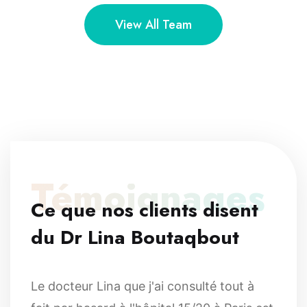
View All Team
Témoignages
Ce que nos clients disent
du Dr Lina Boutaqbout
Le docteur Lina que j'ai consulté tout à