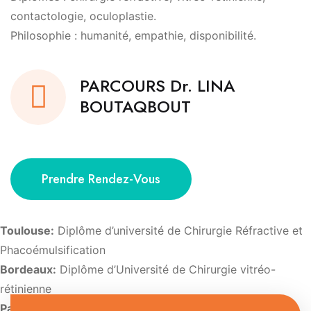
contactologie, oculoplastie.
Philosophie : humanité, empathie, disponibilité.
PARCOURS Dr. LINA
BOUTAQBOUT
Prendre Rendez-Vous
Toulouse:
Diplôme d’université de Chirurgie Réfractive et
Phacoémulsification
Bordeaux:
Diplôme d’Université de Chirurgie vitréo-
rétinienne
Paris:
Diplôme d’Université d’Imagerie et de pathologie