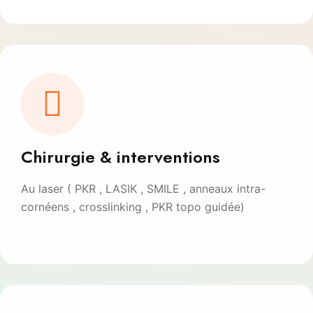
Chirurgie & interventions
Au laser ( PKR , LASIK , SMILE , anneaux intra-
cornéens , crosslinking , PKR topo guidée)