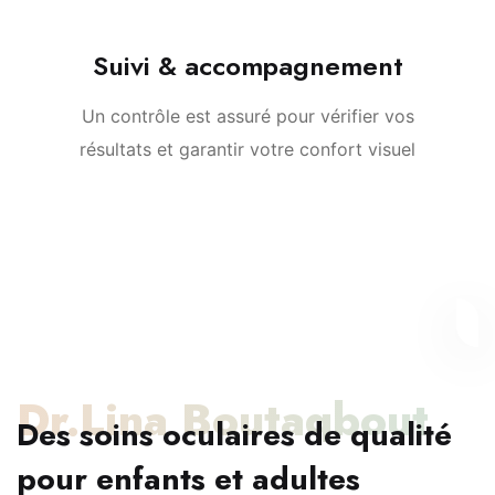
Suivi & accompagnement
Un contrôle est assuré pour vérifier vos
résultats et garantir votre confort visuel
Dr.Lina Boutaqbout
Des soins oculaires de qualité
pour enfants et adultes