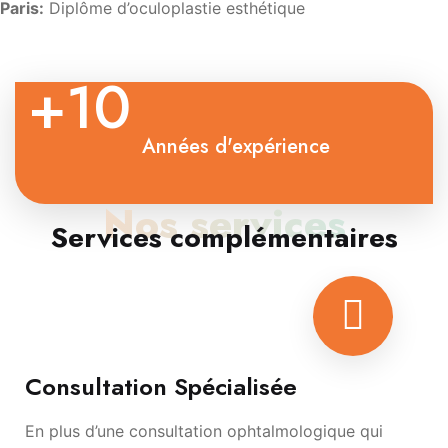
Paris:
Diplôme d’oculoplastie esthétique
+10
Années d'expérience
Nos services
Services complémentaires
Consultation Spécialisée
En plus d’une consultation ophtalmologique qui