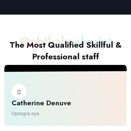
Ophthalmologist
The Most Qualified Skillful &
Professional staff
Catherine Denuve
Optegra eye