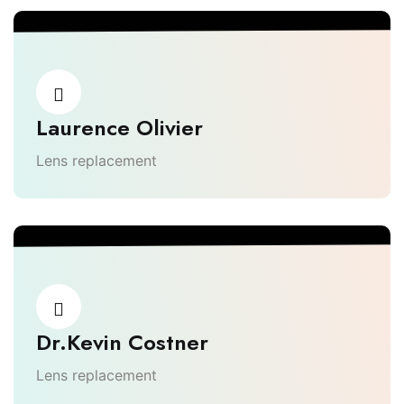
Laurence Olivier
Lens replacement
Dr.Kevin Costner
Lens replacement