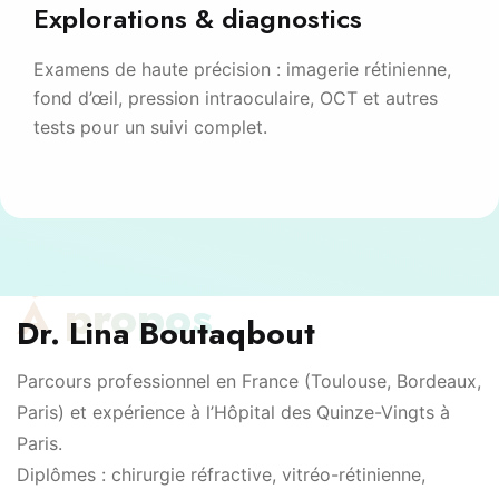
Explorations & diagnostics
Examens de haute précision : imagerie rétinienne,
fond d’œil, pression intraoculaire, OCT et autres
tests pour un suivi complet.
À propos
Dr. Lina Boutaqbout
Parcours professionnel en France (Toulouse, Bordeaux,
Paris) et expérience à l’Hôpital des Quinze-Vingts à
Paris.
Diplômes : chirurgie réfractive, vitréo-rétinienne,