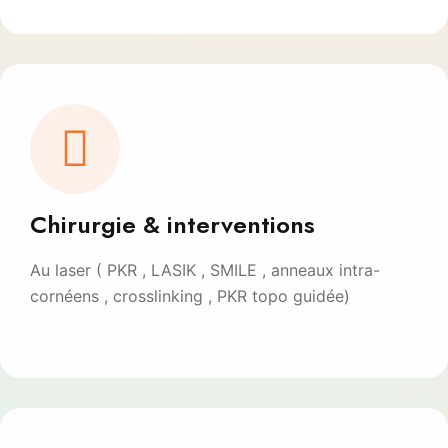
Chirurgie & interventions
Au laser ( PKR , LASIK , SMILE , anneaux intra-
cornéens , crosslinking , PKR topo guidée)