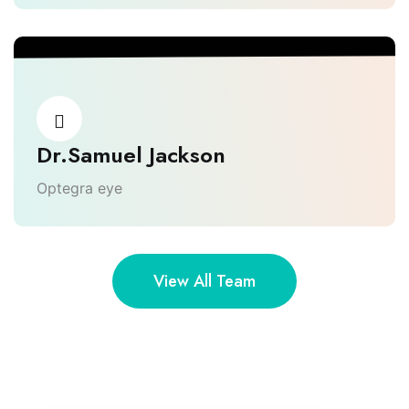
Dr.Samuel Jackson
Optegra eye
View All Team