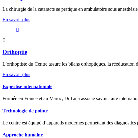
La chirurgie de la cataracte se pratique en ambulatoire sous anesthésie 
En savoir plus
Orthoptie
L’orthoptiste du Centre assure les bilans orthoptiques, la rééducation 
En savoir plus
Expertise internationale
Formée en France et au Maroc, Dr Lina associe savoir-faire internation
Technologie de pointe
Le centre est équipé d’appareils modernes permettant des diagnostics pr
Approche humaine