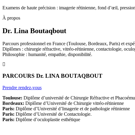
Examens de haute précision : imagerie rétinienne, fond d’œil, pression
À propos
Dr. Lina Boutaqbout
Parcours professionnel en France (Toulouse, Bordeaux, Paris) et expér
Diplômes : chirurgie réfractive, vitréo-rétinienne, contactologie, oculop
Philosophie : humanité, empathie, disponibilité.
PARCOURS Dr. LINA BOUTAQBOUT
Prendre rendez-vous
Toulouse:
Diplôme d’université de Chirurgie Réfractive et Phacoémul
Bordeaux:
Diplôme d’Université de Chirurgie vitréo-rétinienne
Paris:
Diplôme d’Université d’Imagerie et de pathologie rétinienne
Paris:
Diplôme d’Université de Contactologie.
Paris:
Diplôme d’oculoplastie esthétique