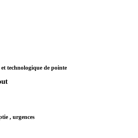
et technologique de pointe
out
ptie , urgences