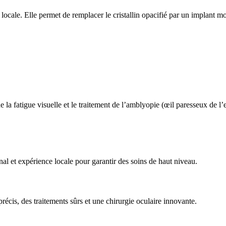
locale. Elle permet de remplacer le cristallin opacifié par un implant mo
de la fatigue visuelle et le traitement de l’amblyopie (œil paresseux de 
al et expérience locale pour garantir des soins de haut niveau.
écis, des traitements sûrs et une chirurgie oculaire innovante.