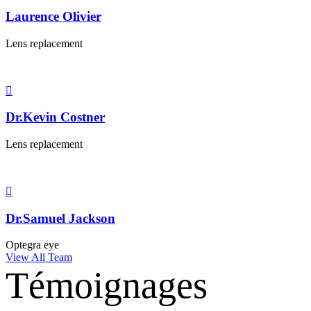
Laurence Olivier
Lens replacement
Dr.Kevin Costner
Lens replacement
Dr.Samuel Jackson
Optegra eye
View All Team
Témoignages