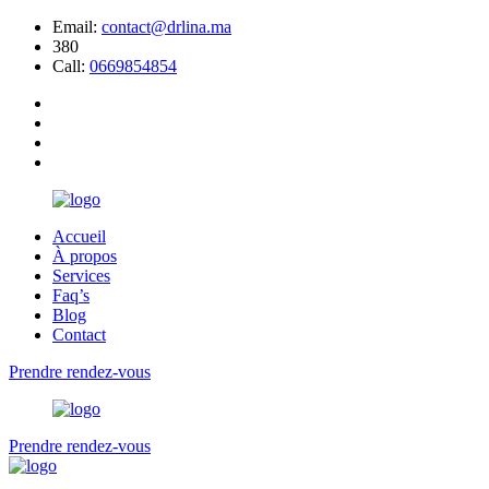
Email:
contact@drlina.ma
380
Call:
0669854854
Accueil
À propos
Services
Faq’s
Blog
Contact
Prendre rendez-vous
Prendre rendez-vous