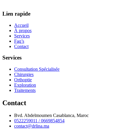
Lien rapide
Accueil
À propos
Services
Faq’s
Contact
Services
Consultation Spécialisée
Chirurgies
Orthoptie
Exploration
Traitements
Contact
Bvd. Abdelmoumen Casablanca, Maroc
0522259011 / 0669854854
contact@drlina.ma