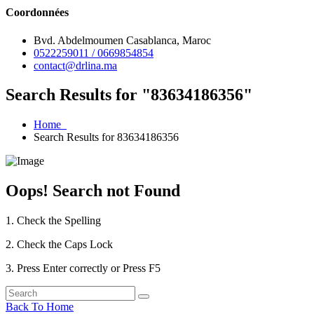
Coordonnées
Bvd. Abdelmoumen Casablanca, Maroc
0522259011 / 0669854854
contact@drlina.ma
Search Results for "83634186356"
Home
Search Results for 83634186356
Oops! Search not Found
1. Check the Spelling
2. Check the Caps Lock
3. Press Enter correctly or Press F5
Back To Home