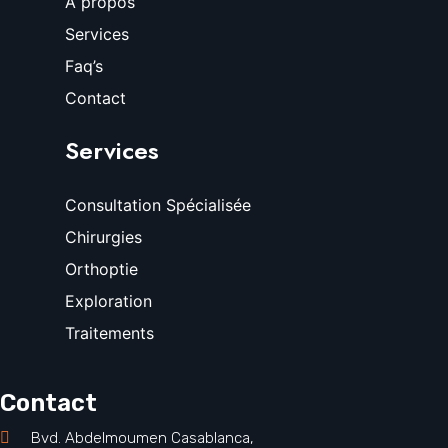
À propos
Services
Faq’s
Contact
Services
Consultation Spécialisée
Chirurgies
Orthoptie
Exploration
Traitements
Contact
Bvd. Abdelmoumen Casablanca,