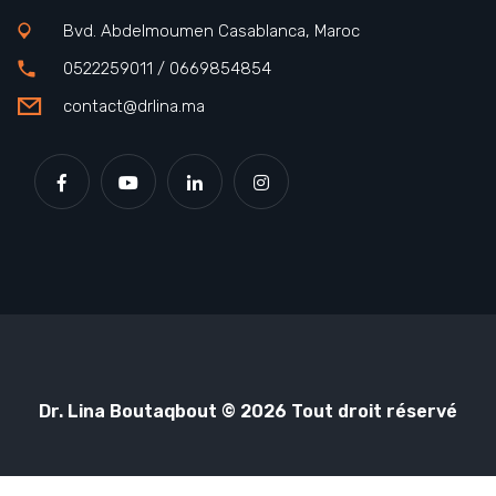
Bvd. Abdelmoumen Casablanca, Maroc
0522259011 / 0669854854
contact@drlina.ma
Dr. Lina Boutaqbout © 2026 Tout droit réservé