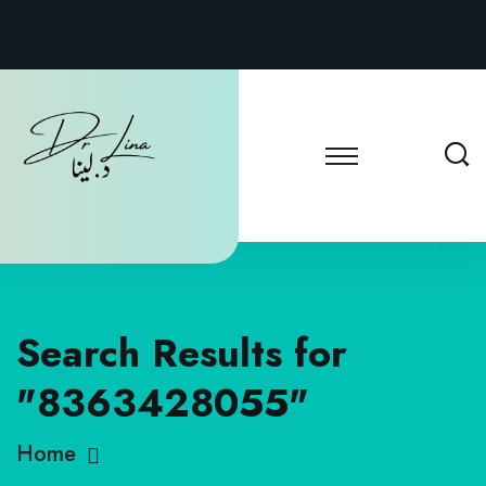
Search Results for
"8363428055"
Home
Search Results for 8363428055