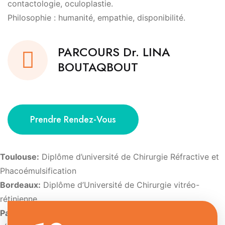
contactologie, oculoplastie.
Philosophie : humanité, empathie, disponibilité.
PARCOURS Dr. LINA
BOUTAQBOUT
Prendre Rendez-Vous
Toulouse:
Diplôme d’université de Chirurgie Réfractive et
Phacoémulsification
Bordeaux:
Diplôme d’Université de Chirurgie vitréo-
rétinienne
Paris:
Diplôme d’Université d’Imagerie et de pathologie