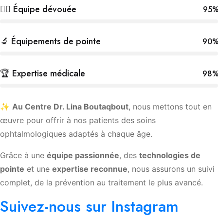
👩‍⚕️ Équipe dévouée
95
🔬 Équipements de pointe
90
🏆 Expertise médicale
98
✨
Au Centre Dr. Lina Boutaqbout
, nous mettons tout en
œuvre pour offrir à nos patients des soins
ophtalmologiques adaptés à chaque âge.
Grâce à une
équipe passionnée
, des
technologies de
pointe
et une
expertise reconnue
, nous assurons un suivi
complet, de la prévention au traitement le plus avancé.
Suivez-nous sur Instagram