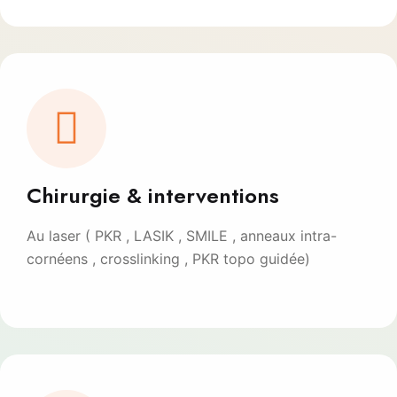
Chirurgie & interventions
Au laser ( PKR , LASIK , SMILE , anneaux intra-
cornéens , crosslinking , PKR topo guidée)