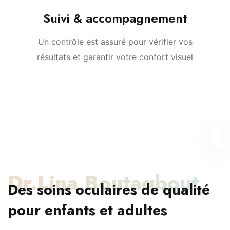
Suivi & accompagnement
Un contrôle est assuré pour vérifier vos
résultats et garantir votre confort visuel
Dr.Lina Boutaqbout
Des soins oculaires de qualité
pour enfants et adultes