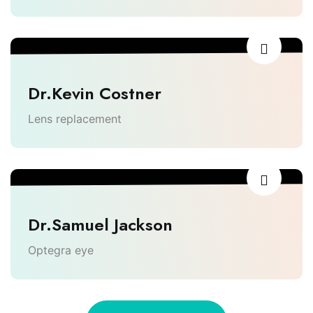
Dr.Kevin Costner
Lens replacement
Dr.Samuel Jackson
Optegra eye