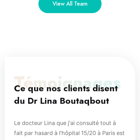
View All Team
Témoignages
Ce que nos clients disent
du Dr Lina Boutaqbout
Le docteur Lina que j'ai consulté tout à
fait par hasard à l'hôpital 15/20 à Paris est