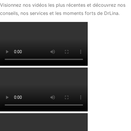
Visionnez nos vidéos les plus récentes et découvrez nos
conseils, nos services et les moments forts de DrLina.