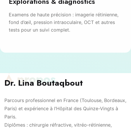
Explorations & diagnostics
Examens de haute précision : imagerie rétinienne,
fond d’œil, pression intraoculaire, OCT et autres
tests pour un suivi complet.
À propos
Dr. Lina Boutaqbout
Parcours professionnel en France (Toulouse, Bordeaux,
Paris) et expérience à l’Hôpital des Quinze-Vingts à
Paris.
Diplômes : chirurgie réfractive, vitréo-rétinienne,