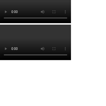
Lien rapide
Accueil
À propos
Services