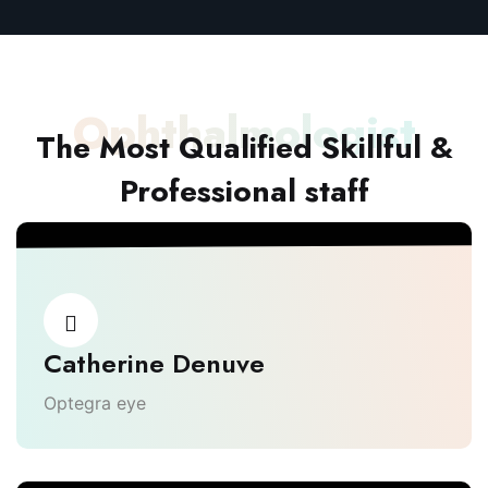
Ophthalmologist
The Most Qualified Skillful &
Professional staff
Catherine Denuve
Optegra eye