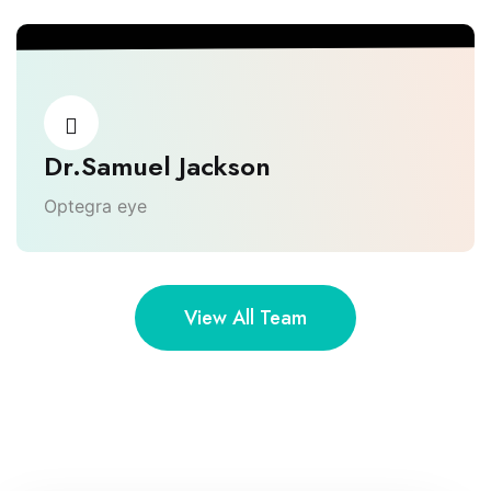
Dr.Samuel Jackson
Optegra eye
View All Team