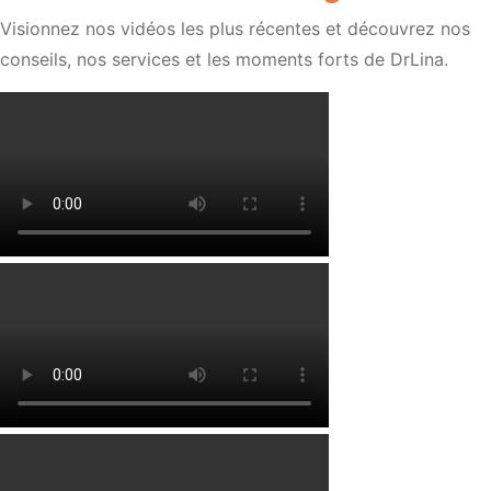
Visionnez nos vidéos les plus récentes et découvrez nos
conseils, nos services et les moments forts de DrLina.