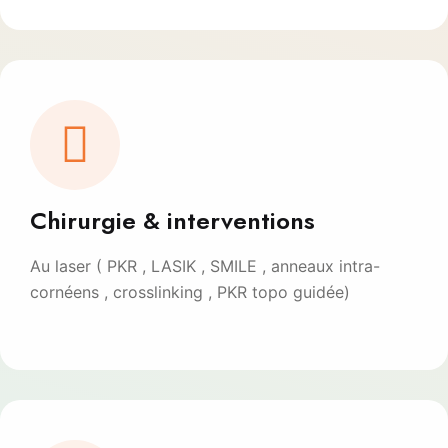
Chirurgie & interventions
Au laser ( PKR , LASIK , SMILE , anneaux intra-
cornéens , crosslinking , PKR topo guidée)