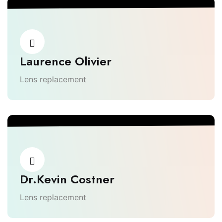
Laurence Olivier
Lens replacement
Dr.Kevin Costner
Lens replacement