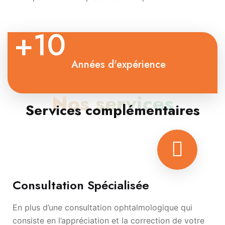
+10
Années d'expérience
Nos services
Services complémentaires
Consultation Spécialisée
En plus d’une consultation ophtalmologique qui
consiste en l’appréciation et la correction de votre