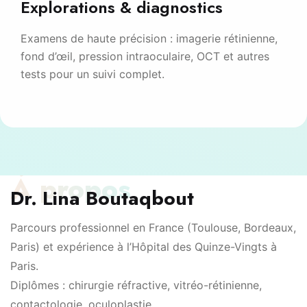
Explorations & diagnostics
Examens de haute précision : imagerie rétinienne,
fond d’œil, pression intraoculaire, OCT et autres
tests pour un suivi complet.
À propos
Dr. Lina Boutaqbout
Parcours professionnel en France (Toulouse, Bordeaux,
Paris) et expérience à l’Hôpital des Quinze-Vingts à
Paris.
Diplômes : chirurgie réfractive, vitréo-rétinienne,
contactologie, oculoplastie.