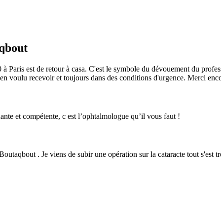
aqbout
/20 à Paris est de retour à casa. C'est le symbole du dévouement du profe
 bien voulu recevoir et toujours dans des conditions d'urgence. Merci enc
ante et compétente, c est l’ophtalmologue qu’il vous faut !
Boutaqbout . Je viens de subir une opération sur la cataracte tout s'es