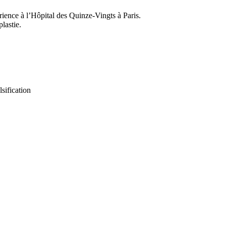
ience à l’Hôpital des Quinze-Vingts à Paris.
lastie.
sification