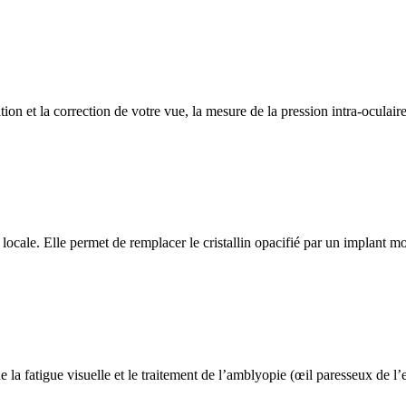
on et la correction de votre vue, la mesure de la pression intra-oculair
locale. Elle permet de remplacer le cristallin opacifié par un implant mo
de la fatigue visuelle et le traitement de l’amblyopie (œil paresseux de 