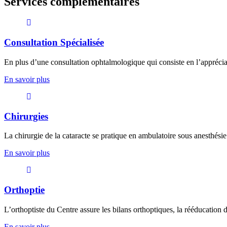
Services complémentaires
Consultation Spécialisée
En plus d’une consultation ophtalmologique qui consiste en l’appréciati
En savoir plus
Chirurgies
La chirurgie de la cataracte se pratique en ambulatoire sous anesthésie 
En savoir plus
Orthoptie
L’orthoptiste du Centre assure les bilans orthoptiques, la rééducation 
En savoir plus