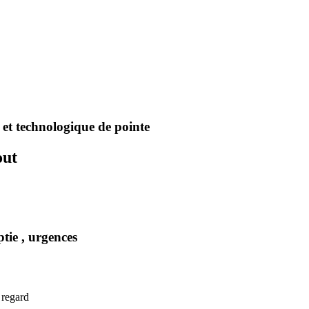
et technologique de pointe
out
ptie , urgences
 regard