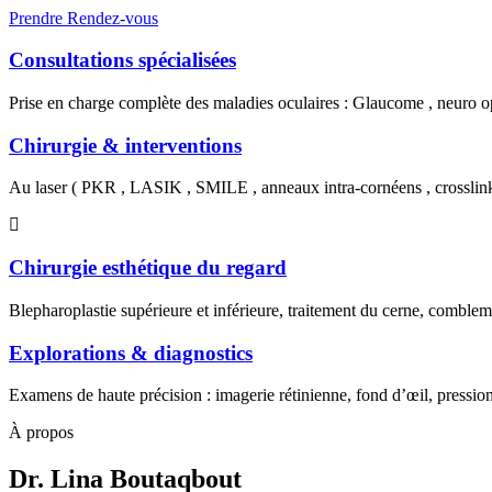
Prendre Rendez-vous
Consultations spécialisées
Prise en charge complète des maladies oculaires : Glaucome , neuro op
Chirurgie & interventions
Au laser ( PKR , LASIK , SMILE , anneaux intra-cornéens , crosslin
Chirurgie esthétique du regard
Blepharoplastie supérieure et inférieure, traitement du cerne, combl
Explorations & diagnostics
Examens de haute précision : imagerie rétinienne, fond d’œil, pression
À propos
Dr. Lina Boutaqbout