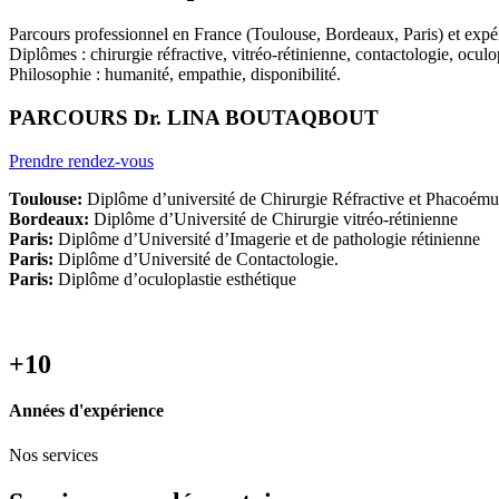
Parcours professionnel en France (Toulouse, Bordeaux, Paris) et expér
Diplômes : chirurgie réfractive, vitréo-rétinienne, contactologie, oculop
Philosophie : humanité, empathie, disponibilité.
PARCOURS Dr. LINA BOUTAQBOUT
Prendre rendez-vous
Toulouse:
Diplôme d’université de Chirurgie Réfractive et Phacoémul
Bordeaux:
Diplôme d’Université de Chirurgie vitréo-rétinienne
Paris:
Diplôme d’Université d’Imagerie et de pathologie rétinienne
Paris:
Diplôme d’Université de Contactologie.
Paris:
Diplôme d’oculoplastie esthétique
+10
Années d'expérience
Nos services