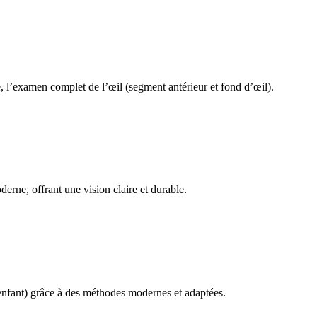
e, l’examen complet de l’œil (segment antérieur et fond d’œil).
derne, offrant une vision claire et durable.
l’enfant) grâce à des méthodes modernes et adaptées.