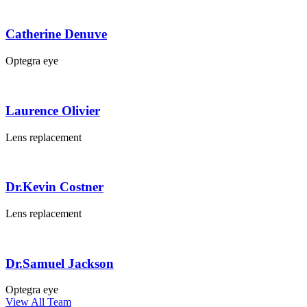
Catherine Denuve
Optegra eye
Laurence Olivier
Lens replacement
Dr.Kevin Costner
Lens replacement
Dr.Samuel Jackson
Optegra eye
View All Team