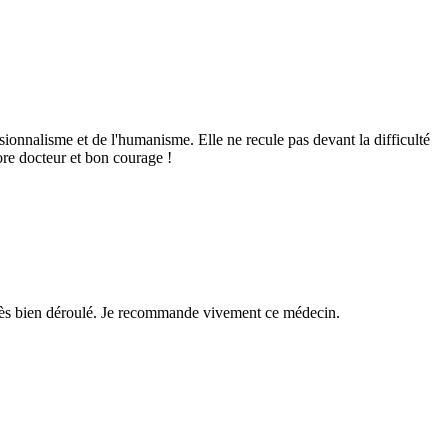
ssionnalisme et de l'humanisme. Elle ne recule pas devant la difficulté
ore docteur et bon courage !
t très bien déroulé. Je recommande vivement ce médecin.