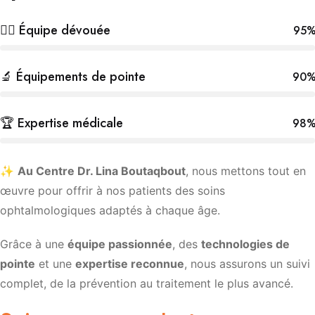
👩‍⚕️ Équipe dévouée
95
🔬 Équipements de pointe
90
🏆 Expertise médicale
98
✨
Au Centre Dr. Lina Boutaqbout
, nous mettons tout en
œuvre pour offrir à nos patients des soins
ophtalmologiques adaptés à chaque âge.
Grâce à une
équipe passionnée
, des
technologies de
pointe
et une
expertise reconnue
, nous assurons un suivi
complet, de la prévention au traitement le plus avancé.