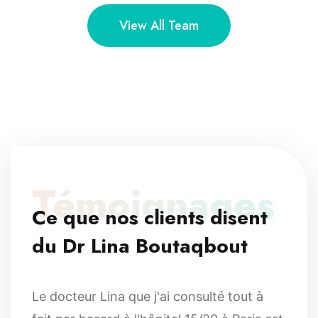
View All Team
Témoignages
Ce que nos clients disent
du Dr Lina Boutaqbout
Le docteur Lina que j'ai consulté tout à