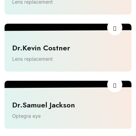
Lens replacement
Dr.Kevin Costner
Lens replacement
Dr.Samuel Jackson
Optegra eye