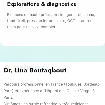
Explorations & diagnostics
Examens de haute précision : imagerie rétinienne,
fond d’œil, pression intraoculaire, OCT et autres
tests pour un suivi complet.
À propos
Dr. Lina Boutaqbout
Parcours professionnel en France (Toulouse, Bordeaux,
Paris) et expérience à l’Hôpital des Quinze-Vingts à
Paris.
Diplômes : chirurgie réfractive, vitréo-rétinienne,