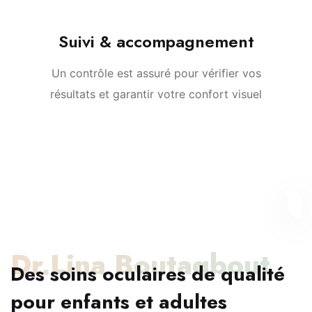
Suivi & accompagnement
Un contrôle est assuré pour vérifier vos
résultats et garantir votre confort visuel
Dr.Lina Boutaqbout
Des soins oculaires de qualité
pour enfants et adultes