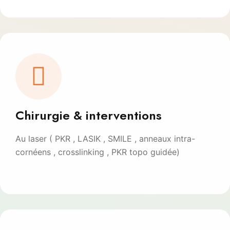
Chirurgie & interventions
Au laser ( PKR , LASIK , SMILE , anneaux intra-
cornéens , crosslinking , PKR topo guidée)