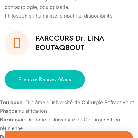
contactologie, oculoplastie.
Philosophie : humanité, empathie, disponibilité.
PARCOURS Dr. LINA
BOUTAQBOUT
Prendre Rendez-Vous
Toulouse:
Diplôme d’université de Chirurgie Réfractive et
Phacoémulsification
Bordeaux:
Diplôme d’Université de Chirurgie vitréo-
rétinienne
Paris:
Diplôme d’Université d’Imagerie et de pathologie