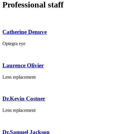
Professional staff
Catherine Denuve
Optegra eye
Laurence Olivier
Lens replacement
Dr.Kevin Costner
Lens replacement
Dr.Samuel Jackson