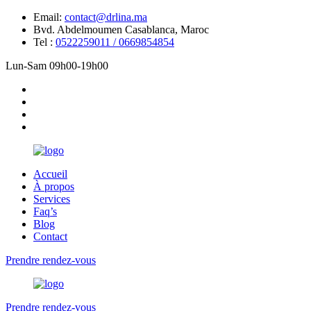
Email:
contact@drlina.ma
Bvd. Abdelmoumen Casablanca, Maroc
Tel :
0522259011 / 0669854854
Lun-Sam 09h00-19h00
Accueil
À propos
Services
Faq’s
Blog
Contact
Prendre rendez-vous
Prendre rendez-vous