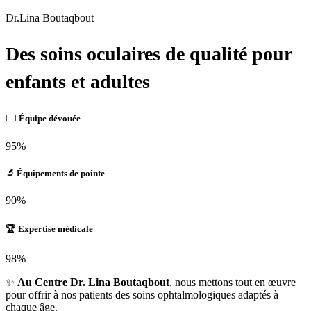
Dr.Lina Boutaqbout
Des soins oculaires de qualité pour
enfants et adultes
👩‍⚕️ Équipe dévouée
95%
🔬 Équipements de pointe
90%
🏆 Expertise médicale
98%
✨
Au Centre Dr. Lina Boutaqbout
, nous mettons tout en œuvre
pour offrir à nos patients des soins ophtalmologiques adaptés à
chaque âge.