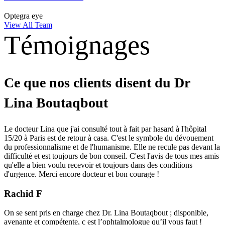
Optegra eye
View All Team
Témoignages
Ce que nos clients disent du Dr
Lina Boutaqbout
Le docteur Lina que j'ai consulté tout à fait par hasard à l'hôpital
15/20 à Paris est de retour à casa. C'est le symbole du dévouement
du professionnalisme et de l'humanisme. Elle ne recule pas devant la
difficulté et est toujours de bon conseil. C'est l'avis de tous mes amis
qu'elle a bien voulu recevoir et toujours dans des conditions
d'urgence. Merci encore docteur et bon courage !
Rachid F
On se sent pris en charge chez Dr. Lina Boutaqbout ; disponible,
avenante et compétente, c est l’ophtalmologue qu’il vous faut !