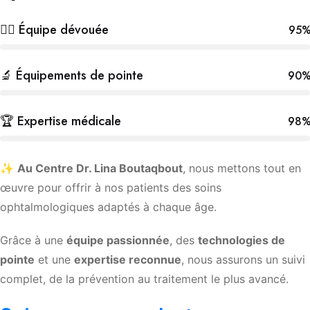
👩‍⚕️ Équipe dévouée
95
🔬 Équipements de pointe
90
🏆 Expertise médicale
98
✨
Au Centre Dr. Lina Boutaqbout
, nous mettons tout en
œuvre pour offrir à nos patients des soins
ophtalmologiques adaptés à chaque âge.
Grâce à une
équipe passionnée
, des
technologies de
pointe
et une
expertise reconnue
, nous assurons un suivi
complet, de la prévention au traitement le plus avancé.