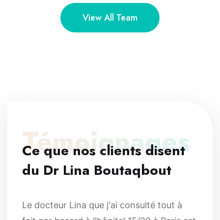
View All Team
Témoignages
Ce que nos clients disent
du Dr Lina Boutaqbout
Le docteur Lina que j'ai consulté tout à