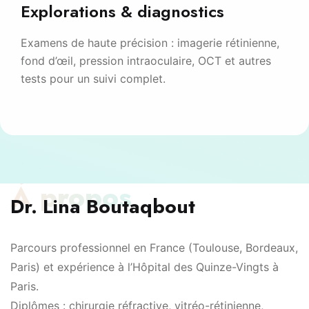
Explorations & diagnostics
Examens de haute précision : imagerie rétinienne,
fond d’œil, pression intraoculaire, OCT et autres
tests pour un suivi complet.
À propos
Dr. Lina Boutaqbout
Parcours professionnel en France (Toulouse, Bordeaux,
Paris) et expérience à l’Hôpital des Quinze-Vingts à
Paris.
Diplômes : chirurgie réfractive, vitréo-rétinienne,