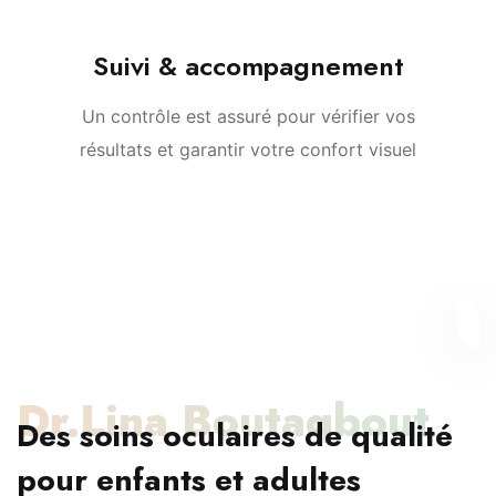
Suivi & accompagnement
Un contrôle est assuré pour vérifier vos
résultats et garantir votre confort visuel
Dr.Lina Boutaqbout
Des soins oculaires de qualité
pour enfants et adultes