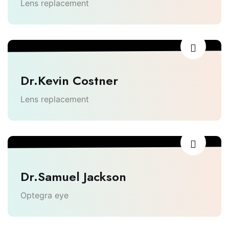
Lens replacement
Dr.Kevin Costner
Lens replacement
Dr.Samuel Jackson
Optegra eye