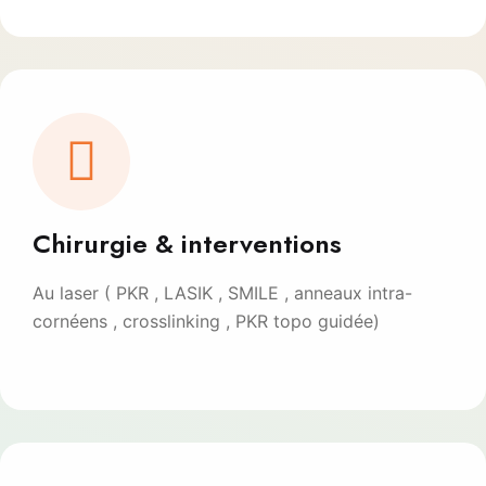
Chirurgie & interventions
Au laser ( PKR , LASIK , SMILE , anneaux intra-
cornéens , crosslinking , PKR topo guidée)