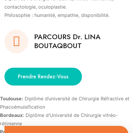
contactologie, oculoplastie.
Philosophie : humanité, empathie, disponibilité.
PARCOURS Dr. LINA
BOUTAQBOUT
Prendre Rendez-Vous
Toulouse:
Diplôme d’université de Chirurgie Réfractive et
Phacoémulsification
Bordeaux:
Diplôme d’Université de Chirurgie vitréo-
rétinienne
Paris:
Diplôme d’Université d’Imagerie et de pathologie