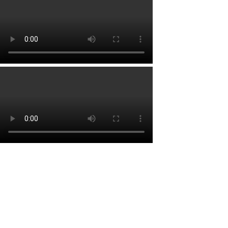
Lien rapide
Accueil
À propos
Services