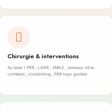
Chirurgie & interventions
Au laser ( PKR , LASIK , SMILE , anneaux intra-
cornéens , crosslinking , PKR topo guidée)