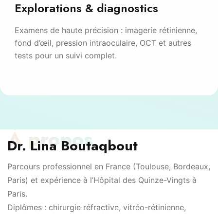
Explorations & diagnostics
Examens de haute précision : imagerie rétinienne,
fond d’œil, pression intraoculaire, OCT et autres
tests pour un suivi complet.
À propos
Dr. Lina Boutaqbout
Parcours professionnel en France (Toulouse, Bordeaux,
Paris) et expérience à l’Hôpital des Quinze-Vingts à
Paris.
Diplômes : chirurgie réfractive, vitréo-rétinienne,