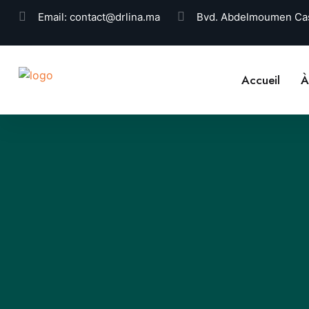
Email:
contact@drlina.ma
Bvd. Abdelmoumen Cas
Accueil
À