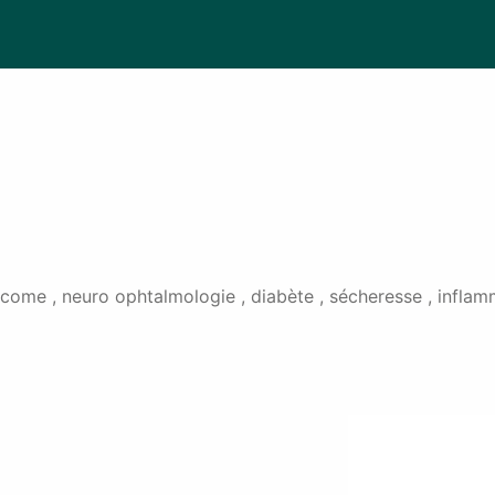
ome , neuro ophtalmologie , diabète , sécheresse , inflamma