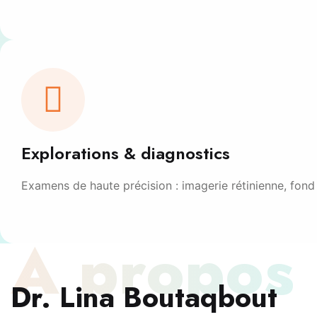
Explorations & diagnostics
Examens de haute précision : imagerie rétinienne, fond 
À propos
Dr. Lina Boutaqbout