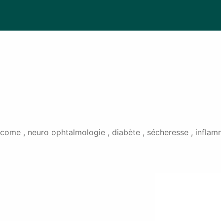
come , neuro ophtalmologie , diabète , sécheresse , inflamm