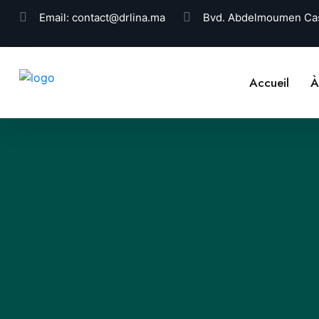
Email:
contact@drlina.ma
Bvd. Abdelmoumen Cas
Accueil
À