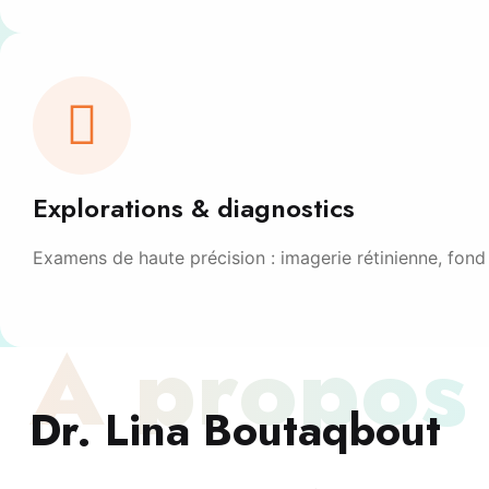
Explorations & diagnostics
Examens de haute précision : imagerie rétinienne, fond 
À propos
Dr. Lina Boutaqbout