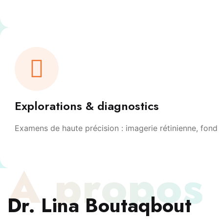
Explorations & diagnostics
Examens de haute précision : imagerie rétinienne, fond 
À propos
Dr. Lina Boutaqbout