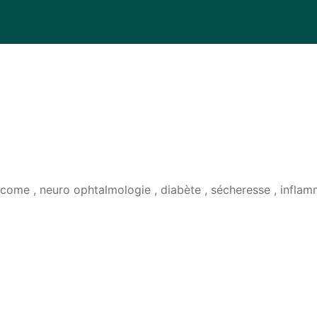
ome , neuro ophtalmologie , diabète , sécheresse , inflamma