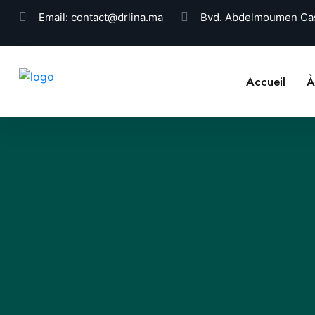
Email:
contact@drlina.ma
Bvd. Abdelmoumen Cas
Accueil
À