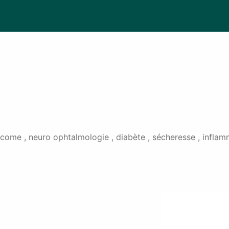
ome , neuro ophtalmologie , diabète , sécheresse , inflamma