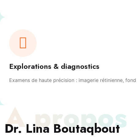
Explorations & diagnostics
Examens de haute précision : imagerie rétinienne, fond 
À propos
Dr. Lina Boutaqbout