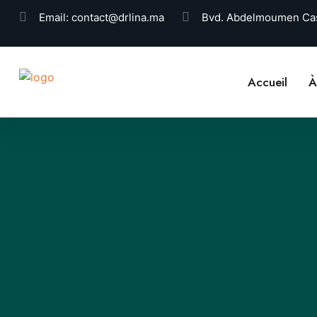
Email:
contact@drlina.ma
Bvd. Abdelmoumen Cas
Accueil
À