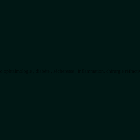
 ophtalmologie , diabète , sécheresse , inflammation, chirurgie réfract