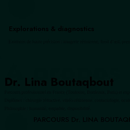
Explorations & diagnostics
Examens de haute précision : imagerie rétinienne, fond d’œil, press
À propos
Dr. Lina Boutaqbout
Parcours professionnel en France (Toulouse, Bordeaux, Paris) et expé
Diplômes : chirurgie réfractive, vitréo-rétinienne, contactologie, ocul
Philosophie : humanité, empathie, disponibilité.
PARCOURS Dr. LINA BOUTA