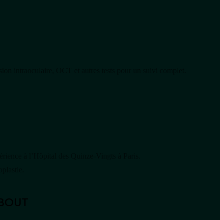
ion intraoculaire, OCT et autres tests pour un suivi complet.
rience à l’Hôpital des Quinze-Vingts à Paris.
oplastie.
QBOUT