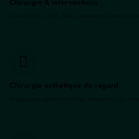
Chirurgie & interventions
Au laser ( PKR , LASIK , SMILE , anneaux intra-cornéens , cros
Chirurgie esthétique du regard
Blepharoplastie supérieure et inférieure, traitement du cerne, co