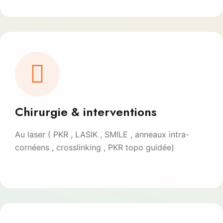
Chirurgie & interventions
Au laser ( PKR , LASIK , SMILE , anneaux intra-
cornéens , crosslinking , PKR topo guidée)