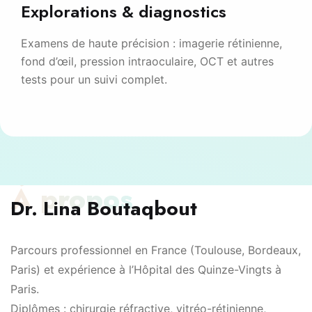
Explorations & diagnostics
Examens de haute précision : imagerie rétinienne,
fond d’œil, pression intraoculaire, OCT et autres
tests pour un suivi complet.
À propos
Dr. Lina Boutaqbout
Parcours professionnel en France (Toulouse, Bordeaux,
Paris) et expérience à l’Hôpital des Quinze-Vingts à
Paris.
Diplômes : chirurgie réfractive, vitréo-rétinienne,