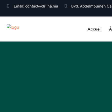
Email:
contact@drlina.ma
Bvd. Abdelmoumen Cas
Accueil
À