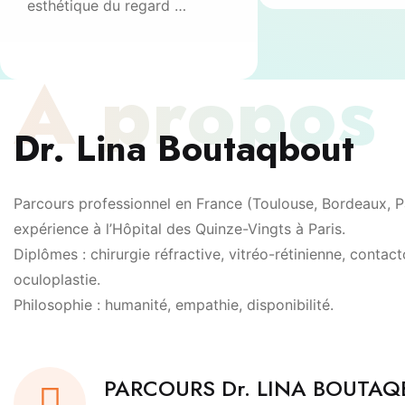
esthétique du regard …
À propos
Dr. Lina Boutaqbout
Parcours professionnel en France (Toulouse, Bordeaux, Pa
expérience à l’Hôpital des Quinze-Vingts à Paris.
Diplômes : chirurgie réfractive, vitréo-rétinienne, contact
oculoplastie.
Philosophie : humanité, empathie, disponibilité.
PARCOURS Dr. LINA BOUTA