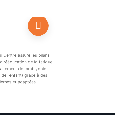
du Centre assure les bilans
la rééducation de la fatigue
traitement de l’amblyopie
 de l’enfant) grâce à des
rnes et adaptées.