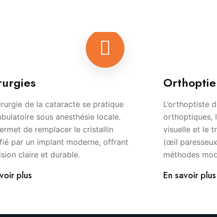
rurgies
Orthoptie
irurgie de la cataracte se pratique
L’orthoptiste 
bulatoire sous anesthésie locale.
orthoptiques, 
permet de remplacer le cristallin
visuelle et le 
fié par un implant moderne, offrant
(œil paresseux
ision claire et durable.
méthodes mode
voir plus
En savoir plus