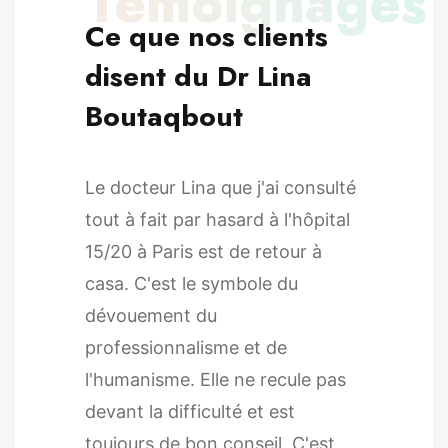
Témoignages
Ce que nos clients
disent du Dr Lina
Boutaqbout
Le docteur Lina que j'ai consulté
tout à fait par hasard à l'hôpital
15/20 à Paris est de retour à
casa. C'est le symbole du
dévouement du
professionnalisme et de
l'humanisme. Elle ne recule pas
devant la difficulté et est
toujours de bon conseil. C'est