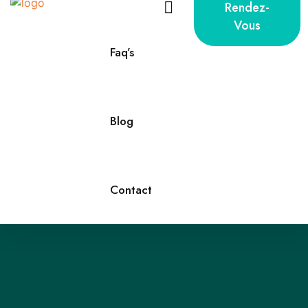
Rendez-
Vous
Faq’s
Blog
Contact