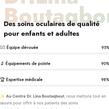
Boutaqbo
Des soins oculaires de qualité
pour enfants et adultes
👩‍⚕️ Équipe dévouée
95
🔬 Équipements de pointe
90
🏆 Expertise médicale
98
✨
Au Centre Dr. Lina Boutaqbout
, nous mettons tout en
œuvre pour offrir à nos patients des soins