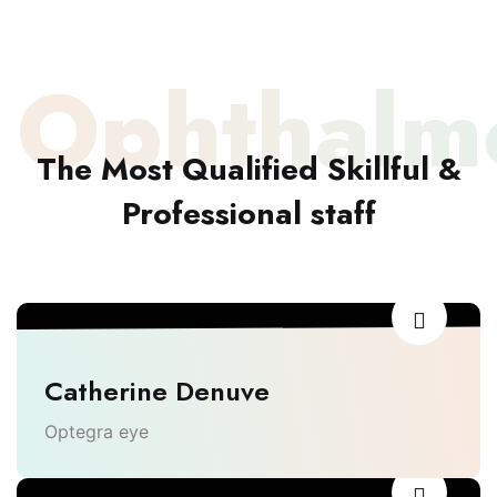
Ophthalmo
The Most Qualified Skillful &
Professional staff
Catherine Denuve
Optegra eye