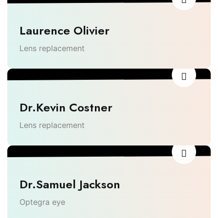
Laurence Olivier
Lens replacement
Dr.Kevin Costner
Lens replacement
Dr.Samuel Jackson
Optegra eye