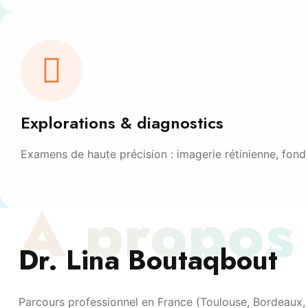
Explorations & diagnostics
Examens de haute précision : imagerie rétinienne, fond 
À propos
Dr. Lina Boutaqbout
Parcours professionnel en France (Toulouse, Bordeaux, P