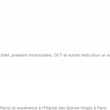
d’œil, pression intraoculaire, OCT et autres tests pour un s
aris) et expérience à l’Hôpital des Quinze-Vingts à Paris.