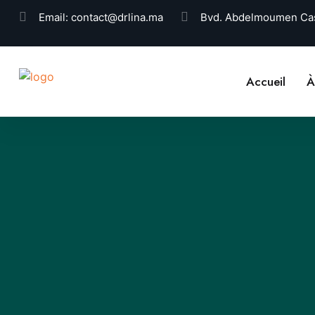
Email:
contact@drlina.ma
Bvd. Abdelmoumen Cas
Accueil
À