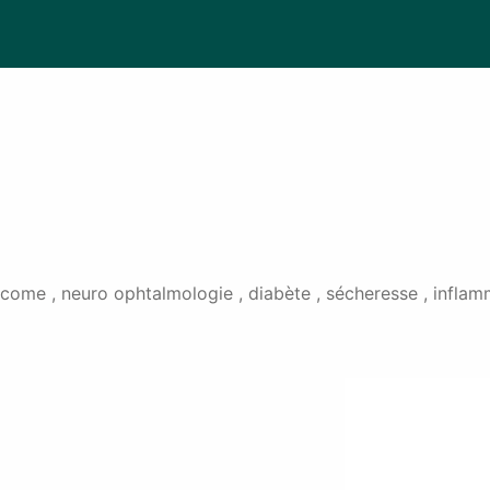
come , neuro ophtalmologie , diabète , sécheresse , inflamm