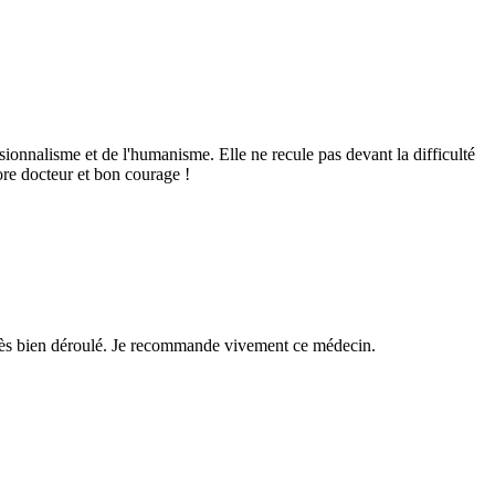
ssionnalisme et de l'humanisme. Elle ne recule pas devant la difficulté
ore docteur et bon courage !
t très bien déroulé. Je recommande vivement ce médecin.