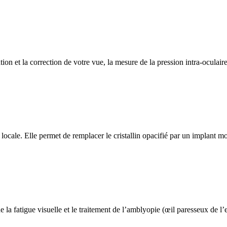
on et la correction de votre vue, la mesure de la pression intra-oculair
locale. Elle permet de remplacer le cristallin opacifié par un implant mo
de la fatigue visuelle et le traitement de l’amblyopie (œil paresseux de 