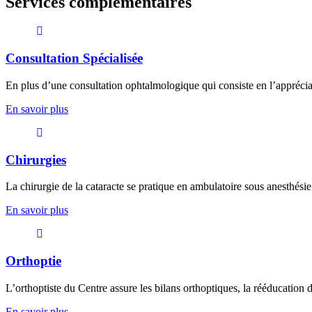
Services complémentaires
Consultation Spécialisée
En plus d’une consultation ophtalmologique qui consiste en l’appréciati
En savoir plus
Chirurgies
La chirurgie de la cataracte se pratique en ambulatoire sous anesthésie 
En savoir plus
Orthoptie
L’orthoptiste du Centre assure les bilans orthoptiques, la rééducation 
En savoir plus