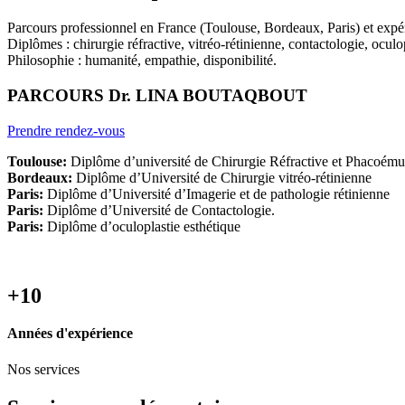
Parcours professionnel en France (Toulouse, Bordeaux, Paris) et expér
Diplômes : chirurgie réfractive, vitréo-rétinienne, contactologie, oculop
Philosophie : humanité, empathie, disponibilité.
PARCOURS Dr. LINA BOUTAQBOUT
Prendre rendez-vous
Toulouse:
Diplôme d’université de Chirurgie Réfractive et Phacoémul
Bordeaux:
Diplôme d’Université de Chirurgie vitréo-rétinienne
Paris:
Diplôme d’Université d’Imagerie et de pathologie rétinienne
Paris:
Diplôme d’Université de Contactologie.
Paris:
Diplôme d’oculoplastie esthétique
+10
Années d'expérience
Nos services