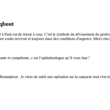
aqbout
/20 à Paris est de retour à casa. C'est le symbole du dévouement du profe
 bien voulu recevoir et toujours dans des conditions d'urgence. Merci enc
ante et compétente, c est l’ophtalmologue qu’il vous faut !
Boutaqbout . Je viens de subir une opération sur la cataracte tout s'es