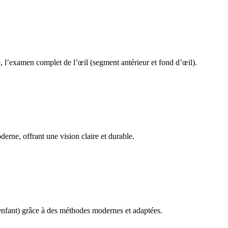
e, l’examen complet de l’œil (segment antérieur et fond d’œil).
derne, offrant une vision claire et durable.
l’enfant) grâce à des méthodes modernes et adaptées.