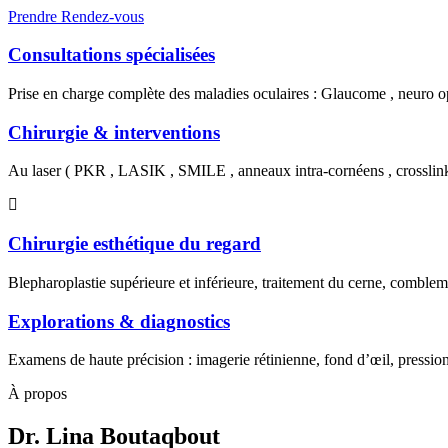
Prendre Rendez-vous
Consultations spécialisées
Prise en charge complète des maladies oculaires : Glaucome , neuro op
Chirurgie & interventions
Au laser ( PKR , LASIK , SMILE , anneaux intra-cornéens , crosslin
Chirurgie esthétique du regard
Blepharoplastie supérieure et inférieure, traitement du cerne, combl
Explorations & diagnostics
Examens de haute précision : imagerie rétinienne, fond d’œil, pression
À propos
Dr. Lina Boutaqbout