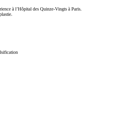
ience à l’Hôpital des Quinze-Vingts à Paris.
lastie.
sification