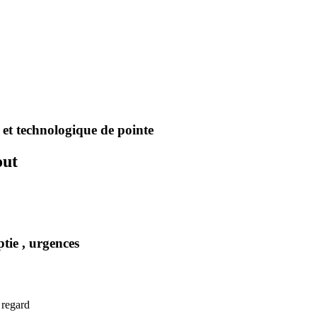
et technologique de pointe
out
ptie , urgences
 regard