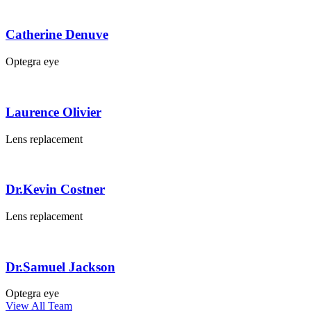
Catherine Denuve
Optegra eye
Laurence Olivier
Lens replacement
Dr.Kevin Costner
Lens replacement
Dr.Samuel Jackson
Optegra eye
View All Team