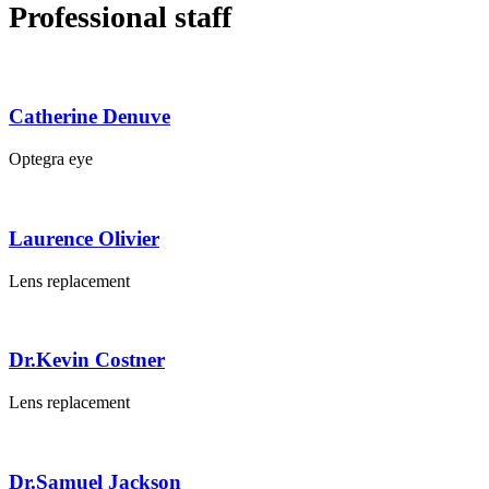
Professional staff
Catherine Denuve
Optegra eye
Laurence Olivier
Lens replacement
Dr.Kevin Costner
Lens replacement
Dr.Samuel Jackson