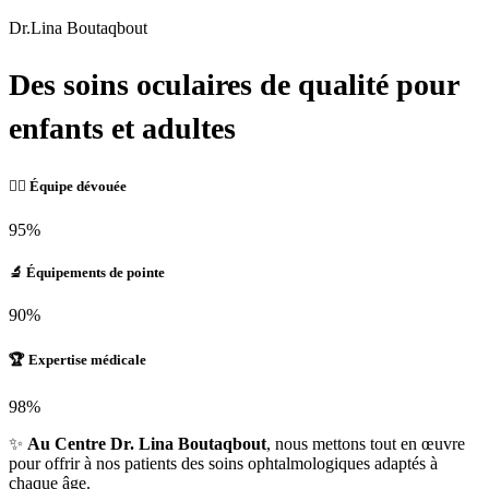
Dr.Lina Boutaqbout
Des soins oculaires de qualité pour
enfants et adultes
👩‍⚕️ Équipe dévouée
95%
🔬 Équipements de pointe
90%
🏆 Expertise médicale
98%
✨
Au Centre Dr. Lina Boutaqbout
, nous mettons tout en œuvre
pour offrir à nos patients des soins ophtalmologiques adaptés à
chaque âge.