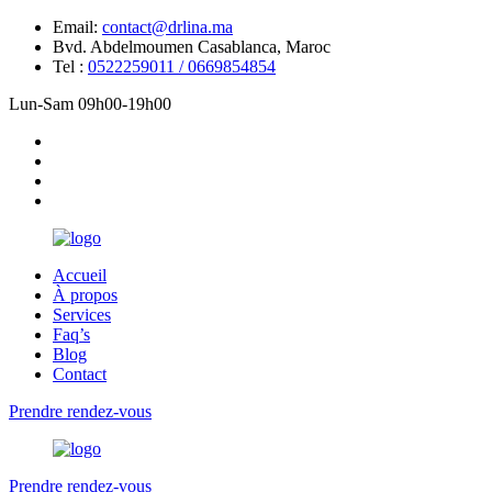
Email:
contact@drlina.ma
Bvd. Abdelmoumen Casablanca, Maroc
Tel :
0522259011 / 0669854854
Lun-Sam 09h00-19h00
Accueil
À propos
Services
Faq’s
Blog
Contact
Prendre rendez-vous
Prendre rendez-vous