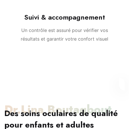
Suivi & accompagnement
Un contrôle est assuré pour vérifier vos
résultats et garantir votre confort visuel
Dr.Lina Boutaqbout
Des soins oculaires de qualité
pour enfants et adultes