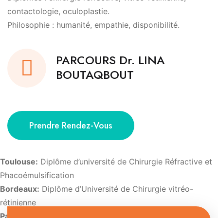
contactologie, oculoplastie.
Philosophie : humanité, empathie, disponibilité.
PARCOURS Dr. LINA
BOUTAQBOUT
Prendre Rendez-Vous
Toulouse:
Diplôme d’université de Chirurgie Réfractive et
Phacoémulsification
Bordeaux:
Diplôme d’Université de Chirurgie vitréo-
rétinienne
Paris:
Diplôme d’Université d’Imagerie et de pathologie