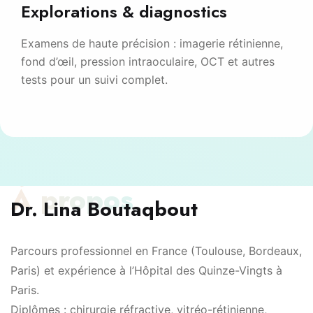
Explorations & diagnostics
Examens de haute précision : imagerie rétinienne,
fond d’œil, pression intraoculaire, OCT et autres
tests pour un suivi complet.
À propos
Dr. Lina Boutaqbout
Parcours professionnel en France (Toulouse, Bordeaux,
Paris) et expérience à l’Hôpital des Quinze-Vingts à
Paris.
Diplômes : chirurgie réfractive, vitréo-rétinienne,