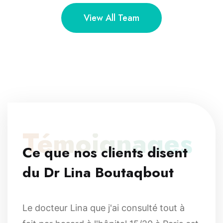
View All Team
Témoignages
Ce que nos clients disent
du Dr Lina Boutaqbout
Le docteur Lina que j'ai consulté tout à