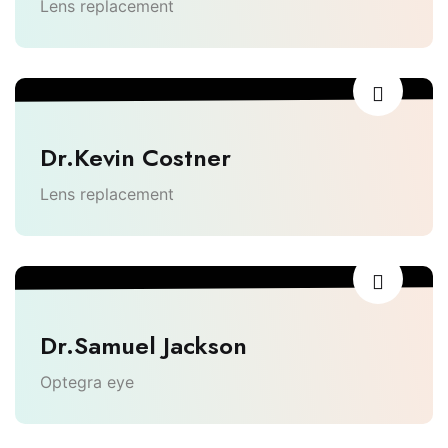
Lens replacement
Dr.Kevin Costner
Lens replacement
Dr.Samuel Jackson
Optegra eye