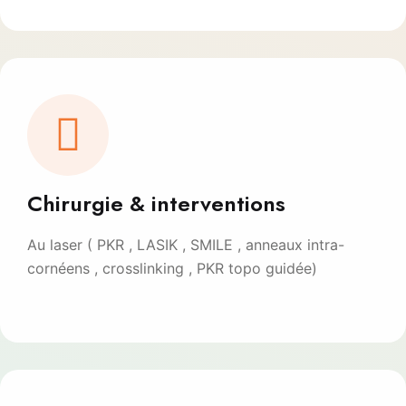
Chirurgie & interventions
Au laser ( PKR , LASIK , SMILE , anneaux intra-
cornéens , crosslinking , PKR topo guidée)