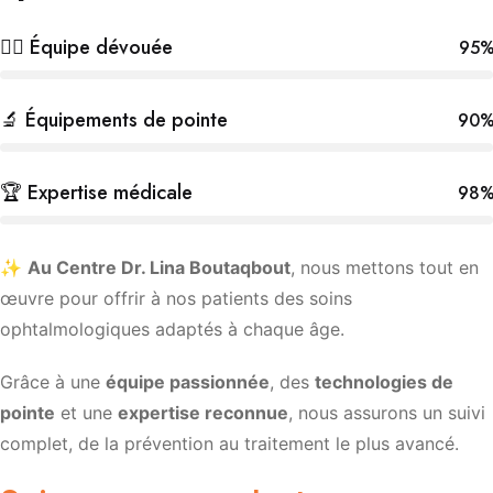
👩‍⚕️ Équipe dévouée
95
🔬 Équipements de pointe
90
🏆 Expertise médicale
98
✨
Au Centre Dr. Lina Boutaqbout
, nous mettons tout en
œuvre pour offrir à nos patients des soins
ophtalmologiques adaptés à chaque âge.
Grâce à une
équipe passionnée
, des
technologies de
pointe
et une
expertise reconnue
, nous assurons un suivi
complet, de la prévention au traitement le plus avancé.