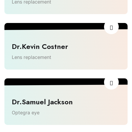
Lens replacement
Dr.Kevin Costner
Lens replacement
Dr.Samuel Jackson
Optegra eye