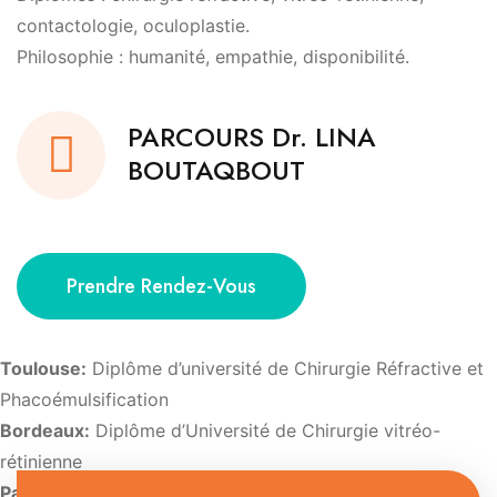
contactologie, oculoplastie.
Philosophie : humanité, empathie, disponibilité.
PARCOURS Dr. LINA
BOUTAQBOUT
Prendre Rendez-Vous
Toulouse:
Diplôme d’université de Chirurgie Réfractive et
Phacoémulsification
Bordeaux:
Diplôme d’Université de Chirurgie vitréo-
rétinienne
Paris:
Diplôme d’Université d’Imagerie et de pathologie