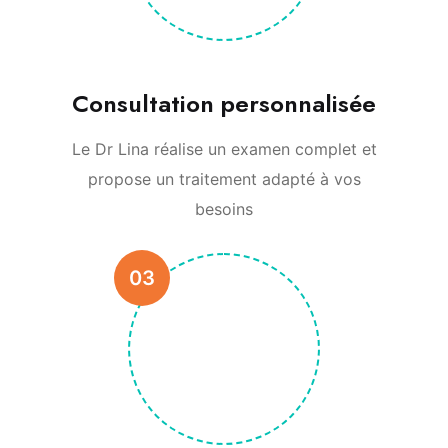
Consultation personnalisée
Le Dr Lina réalise un examen complet et
propose un traitement adapté à vos
besoins
03