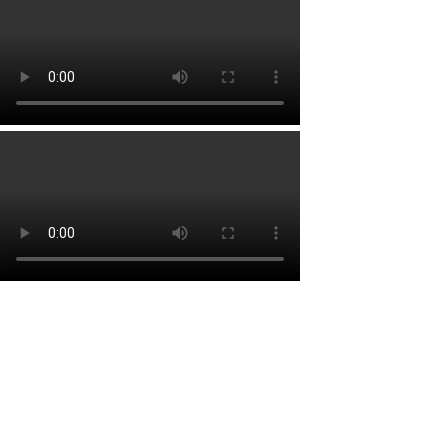
Lien rapide
Accueil
À propos
Services