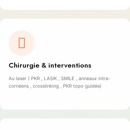
Chirurgie & interventions
Au laser ( PKR , LASIK , SMILE , anneaux intra-
cornéens , crosslinking , PKR topo guidée)