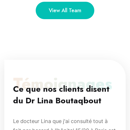
View All Team
Témoignages
Ce que nos clients disent
du Dr Lina Boutaqbout
Le docteur Lina que j'ai consulté tout à