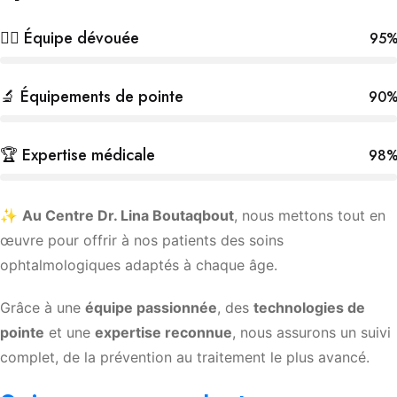
👩‍⚕️ Équipe dévouée
95
🔬 Équipements de pointe
90
🏆 Expertise médicale
98
✨
Au Centre Dr. Lina Boutaqbout
, nous mettons tout en
œuvre pour offrir à nos patients des soins
ophtalmologiques adaptés à chaque âge.
Grâce à une
équipe passionnée
, des
technologies de
pointe
et une
expertise reconnue
, nous assurons un suivi
complet, de la prévention au traitement le plus avancé.