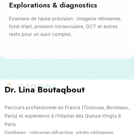
Explorations & diagnostics
Examens de haute précision : imagerie rétinienne,
fond d’œil, pression intraoculaire, OCT et autres
tests pour un suivi complet.
À propos
Dr. Lina Boutaqbout
Parcours professionnel en France (Toulouse, Bordeaux,
Paris) et expérience à l’Hôpital des Quinze-Vingts à
Paris.
Diplômes : chirurgie réfractive, vitréo-rétinienne,