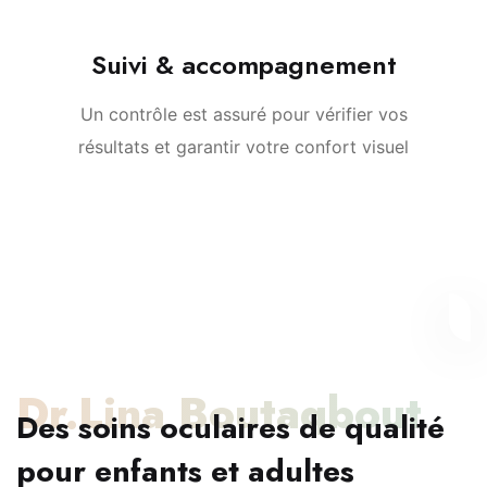
Suivi & accompagnement
Un contrôle est assuré pour vérifier vos
résultats et garantir votre confort visuel
Dr.Lina Boutaqbout
Des soins oculaires de qualité
pour enfants et adultes