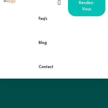
Rendez-
Vous
Faq’s
Blog
Contact