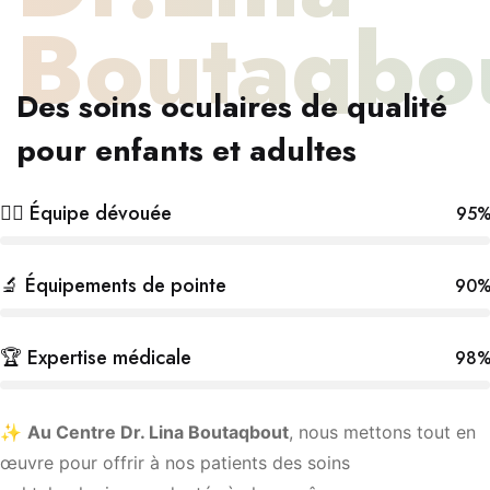
Boutaqbo
Des soins oculaires de qualité
pour enfants et adultes
👩‍⚕️ Équipe dévouée
95
🔬 Équipements de pointe
90
🏆 Expertise médicale
98
✨
Au Centre Dr. Lina Boutaqbout
, nous mettons tout en
œuvre pour offrir à nos patients des soins