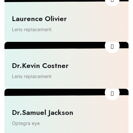
Laurence Olivier
Lens replacement
Dr.Kevin Costner
Lens replacement
Dr.Samuel Jackson
Optegra eye