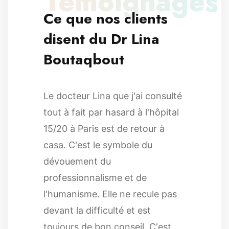
Témoignages
Ce que nos clients
disent du Dr Lina
Boutaqbout
Le docteur Lina que j'ai consulté
tout à fait par hasard à l'hôpital
15/20 à Paris est de retour à
casa. C'est le symbole du
dévouement du
professionnalisme et de
l'humanisme. Elle ne recule pas
devant la difficulté et est
toujours de bon conseil. C'est