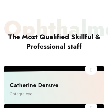
Ophthalmo
The Most Qualified Skillful &
Professional staff
Catherine Denuve
Optegra eye