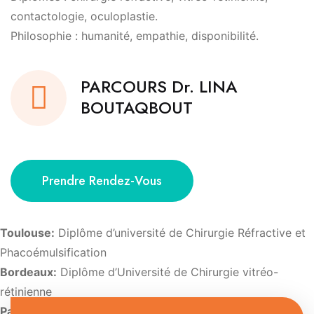
contactologie, oculoplastie.
Philosophie : humanité, empathie, disponibilité.
PARCOURS Dr. LINA
BOUTAQBOUT
Prendre Rendez-Vous
Toulouse:
Diplôme d’université de Chirurgie Réfractive et
Phacoémulsification
Bordeaux:
Diplôme d’Université de Chirurgie vitréo-
rétinienne
Paris:
Diplôme d’Université d’Imagerie et de pathologie