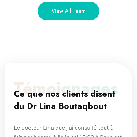
View All Team
Témoignages
Ce que nos clients disent
du Dr Lina Boutaqbout
Le docteur Lina que j'ai consulté tout à