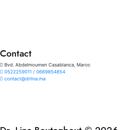
Chirurgies
Orthoptie
Exploration
Traitements
Contact
Bvd. Abdelmoumen Casablanca, Maroc
0522259011 / 0669854854
contact@drlina.ma