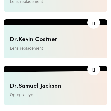
Lens replacement
Dr.Kevin Costner
Lens replacement
Dr.Samuel Jackson
Optegra eye