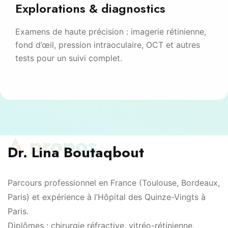
Explorations & diagnostics
Examens de haute précision : imagerie rétinienne,
fond d’œil, pression intraoculaire, OCT et autres
tests pour un suivi complet.
À propos
Dr. Lina Boutaqbout
Parcours professionnel en France (Toulouse, Bordeaux,
Paris) et expérience à l’Hôpital des Quinze-Vingts à
Paris.
Diplômes : chirurgie réfractive, vitréo-rétinienne,