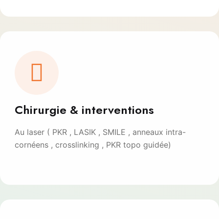
Chirurgie & interventions
Au laser ( PKR , LASIK , SMILE , anneaux intra-
cornéens , crosslinking , PKR topo guidée)