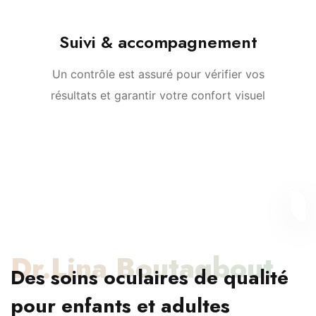
Suivi & accompagnement
Un contrôle est assuré pour vérifier vos
résultats et garantir votre confort visuel
Dr.Lina Boutaqbout
Des soins oculaires de qualité
pour enfants et adultes