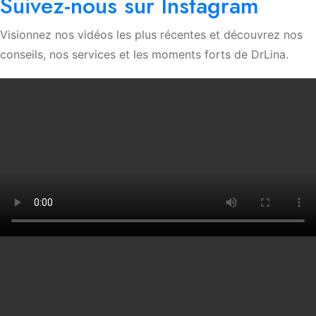
Suivez-nous sur Instagram
Visionnez nos vidéos les plus récentes et découvrez nos
conseils, nos services et les moments forts de DrLina.