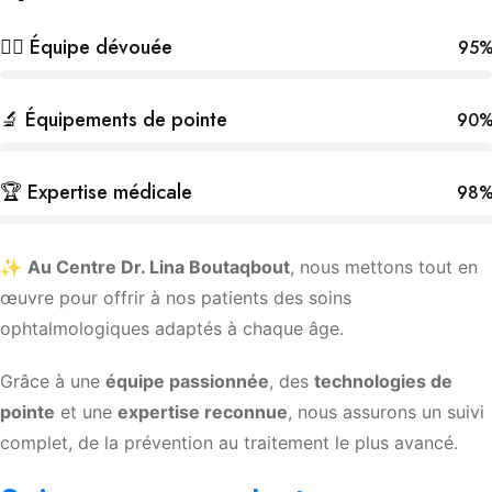
👩‍⚕️ Équipe dévouée
95
🔬 Équipements de pointe
90
🏆 Expertise médicale
98
✨
Au Centre Dr. Lina Boutaqbout
, nous mettons tout en
œuvre pour offrir à nos patients des soins
ophtalmologiques adaptés à chaque âge.
Grâce à une
équipe passionnée
, des
technologies de
pointe
et une
expertise reconnue
, nous assurons un suivi
complet, de la prévention au traitement le plus avancé.