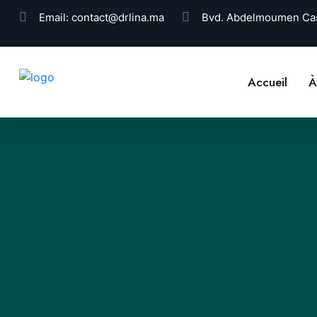
Email:
contact@drlina.ma
Bvd. Abdelmoumen Cas
Accueil
À