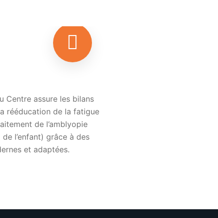
du Centre assure les bilans
la rééducation de la fatigue
traitement de l’amblyopie
 de l’enfant) grâce à des
rnes et adaptées.