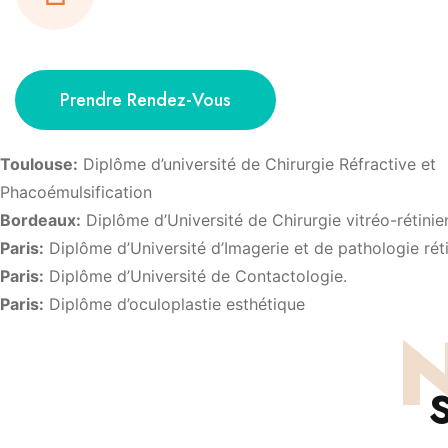
Prendre Rendez-Vous
Toulouse:
Diplôme d’université de Chirurgie Réfractive et
Phacoémulsification
Bordeaux:
Diplôme d’Université de Chirurgie vitréo-rétini
Paris:
Diplôme d’Université d’Imagerie et de pathologie rét
Paris:
Diplôme d’Université de Contactologie.
Paris:
Diplôme d’oculoplastie esthétique
N