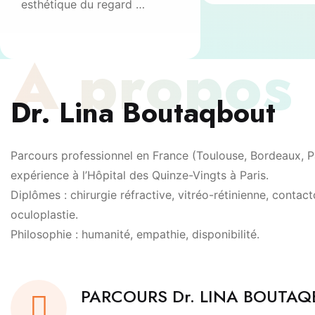
esthétique du regard …
À propos
Dr. Lina Boutaqbout
Parcours professionnel en France (Toulouse, Bordeaux, Pa
expérience à l’Hôpital des Quinze-Vingts à Paris.
Diplômes : chirurgie réfractive, vitréo-rétinienne, contact
oculoplastie.
Philosophie : humanité, empathie, disponibilité.
PARCOURS Dr. LINA BOUTA