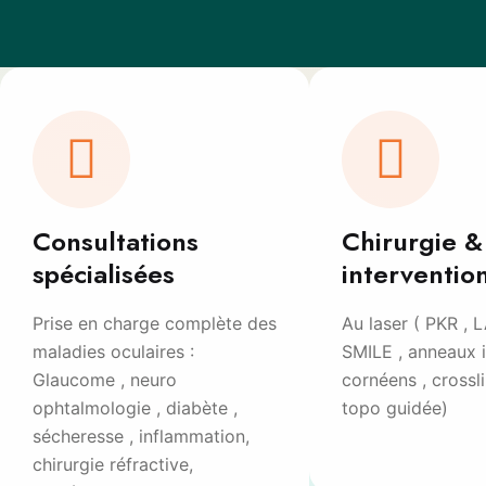
Consultations
Chirurgie &
spécialisées
interventio
Prise en charge complète des
Au laser ( PKR , L
maladies oculaires :
SMILE , anneaux i
Glaucome , neuro
cornéens , crossl
ophtalmologie , diabète ,
topo guidée)
sécheresse , inflammation,
chirurgie réfractive,