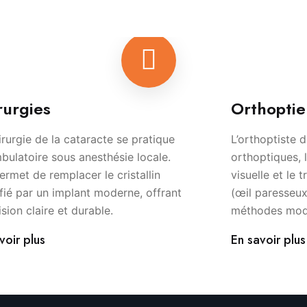
rurgies
Orthoptie
irurgie de la cataracte se pratique
L’orthoptiste 
bulatoire sous anesthésie locale.
orthoptiques, 
permet de remplacer le cristallin
visuelle et le 
fié par un implant moderne, offrant
(œil paresseux
ision claire et durable.
méthodes mode
voir plus
En savoir plus