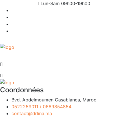
Lun-Sam 09h00-19h00
Coordonnées
Bvd. Abdelmoumen Casablanca, Maroc
0522259011 / 0669854854
contact@drlina.ma