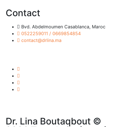
Contact
Bvd. Abdelmoumen Casablanca, Maroc
0522259011 / 0669854854
contact@drlina.ma
Dr. Lina Boutaqbout ©