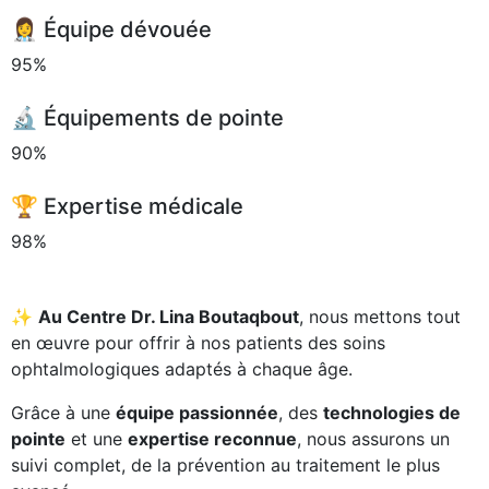
👩‍⚕️ Équipe dévouée
95%
🔬 Équipements de pointe
90%
🏆 Expertise médicale
98%
✨
Au Centre Dr. Lina Boutaqbout
, nous mettons tout
en œuvre pour offrir à nos patients des soins
ophtalmologiques adaptés à chaque âge.
Grâce à une
équipe passionnée
, des
technologies de
pointe
et une
expertise reconnue
, nous assurons un
suivi complet, de la prévention au traitement le plus