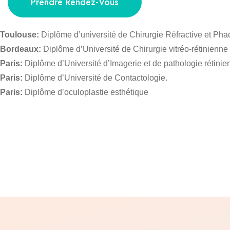
Prendre Rendez-Vous
Toulouse:
Diplôme d’université de Chirurgie Réfractive et Pha
Bordeaux:
Diplôme d’Université de Chirurgie vitréo-rétinienne
Paris:
Diplôme d’Université d’Imagerie et de pathologie rétinie
Paris:
Diplôme d’Université de Contactologie.
Paris:
Diplôme d’oculoplastie esthétique