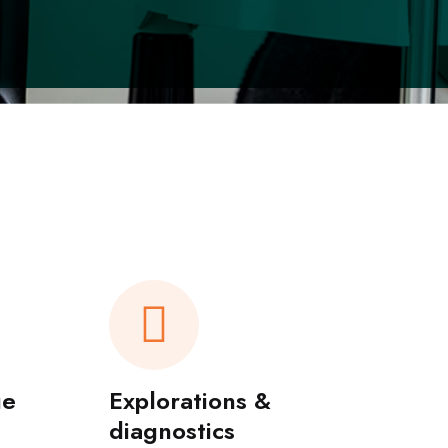
ue
Explorations &
diagnostics