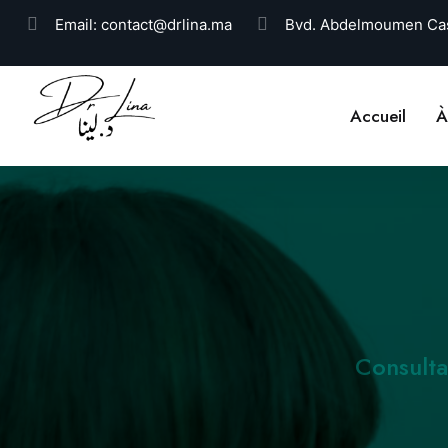
Email:
contact@drlina.ma
Bvd. Abdelmoumen Cas
Accueil
À
Consulta