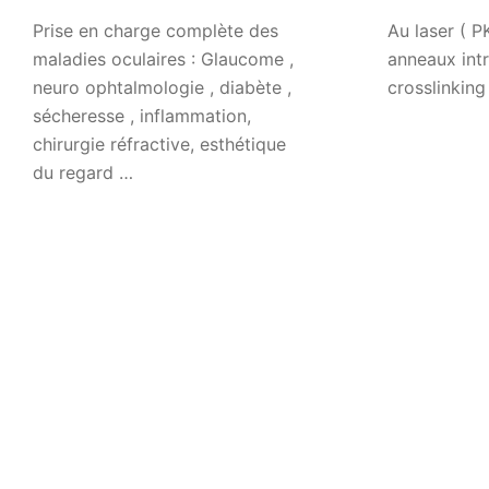
Prise en charge complète des
Au laser ( P
maladies oculaires : Glaucome ,
anneaux int
neuro ophtalmologie , diabète ,
crosslinking
sécheresse , inflammation,
chirurgie réfractive, esthétique
du regard …