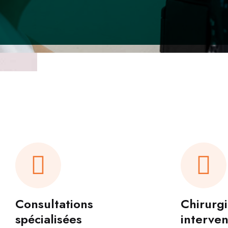
Consultations
Chirurg
spécialisées
interven