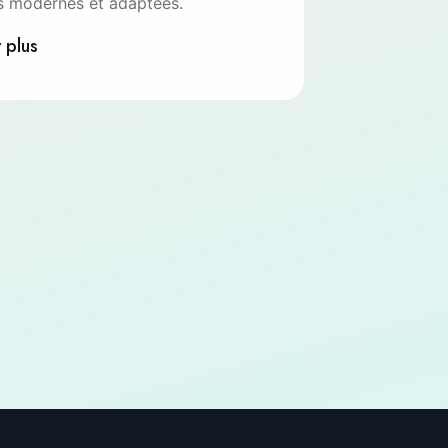
 modernes et adaptées.
 plus