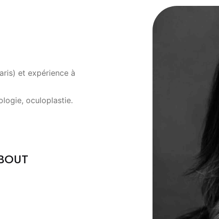
ris) et expérience à
ologie, oculoplastie.
QBOUT