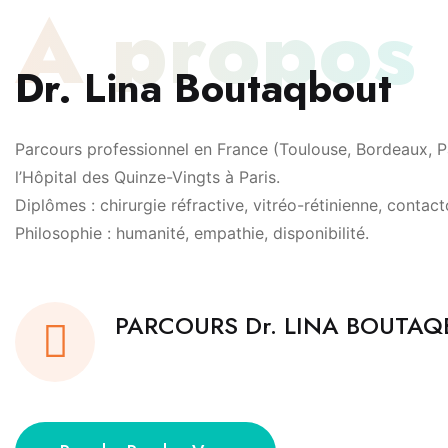
À propos
Dr. Lina Boutaqbout
Parcours professionnel en France (Toulouse, Bordeaux, Pa
l’Hôpital des Quinze-Vingts à Paris.
Diplômes : chirurgie réfractive, vitréo-rétinienne, contact
Philosophie : humanité, empathie, disponibilité.
PARCOURS Dr. LINA BOUTA