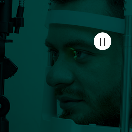
re
 de votre