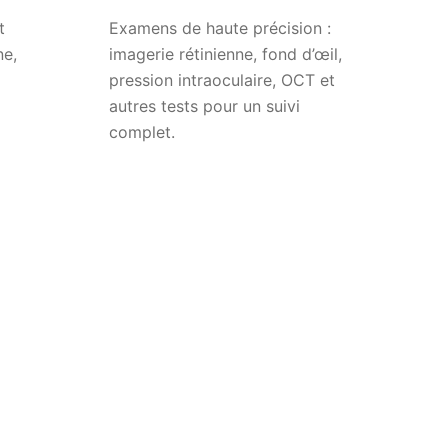
t
Examens de haute précision :
ne,
imagerie rétinienne, fond d’œil,
pression intraoculaire, OCT et
autres tests pour un suivi
complet.