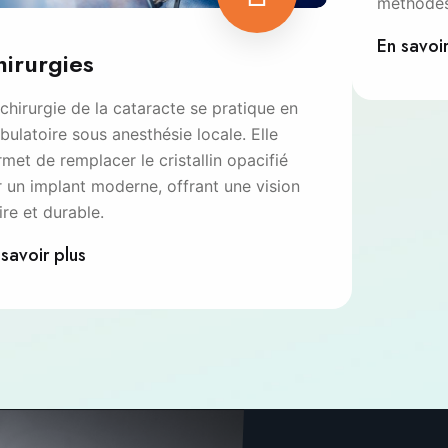
méthodes
En savoir
hirurgies
chirurgie de la cataracte se pratique en
ulatoire sous anesthésie locale. Elle
met de remplacer le cristallin opacifié
r un implant moderne, offrant une vision
ire et durable.
 savoir plus