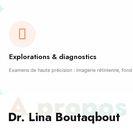
Explorations & diagnostics
Examens de haute précision : imagerie rétinienne, fond 
À propos
Dr. Lina Boutaqbout