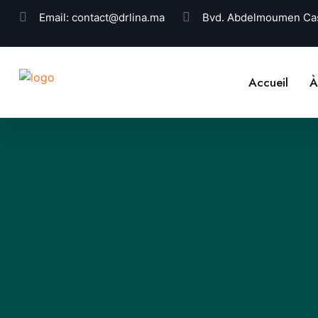
Email:
contact@drlina.ma
Bvd. Abdelmoumen Cas
Accueil
À