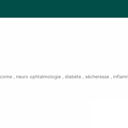
come , neuro ophtalmologie , diabète , sécheresse , inflamm