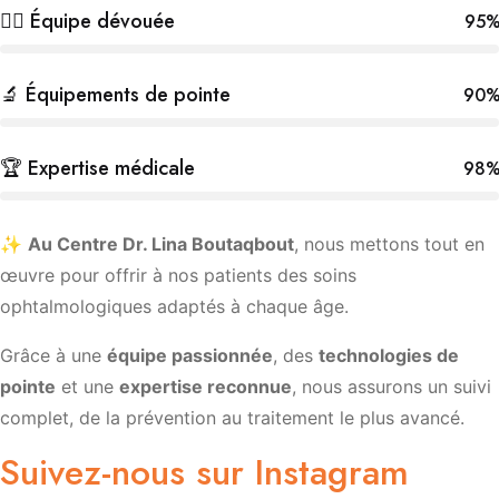
👩‍⚕️ Équipe dévouée
95
🔬 Équipements de pointe
90
🏆 Expertise médicale
98
✨
Au Centre Dr. Lina Boutaqbout
, nous mettons tout en
œuvre pour offrir à nos patients des soins
ophtalmologiques adaptés à chaque âge.
Grâce à une
équipe passionnée
, des
technologies de
pointe
et une
expertise reconnue
, nous assurons un suivi
complet, de la prévention au traitement le plus avancé.
Suivez-nous sur Instagram