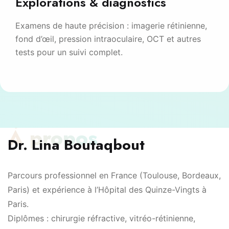
Explorations & diagnostics
Examens de haute précision : imagerie rétinienne,
fond d’œil, pression intraoculaire, OCT et autres
tests pour un suivi complet.
À propos
Dr. Lina Boutaqbout
Parcours professionnel en France (Toulouse, Bordeaux,
Paris) et expérience à l’Hôpital des Quinze-Vingts à
Paris.
Diplômes : chirurgie réfractive, vitréo-rétinienne,