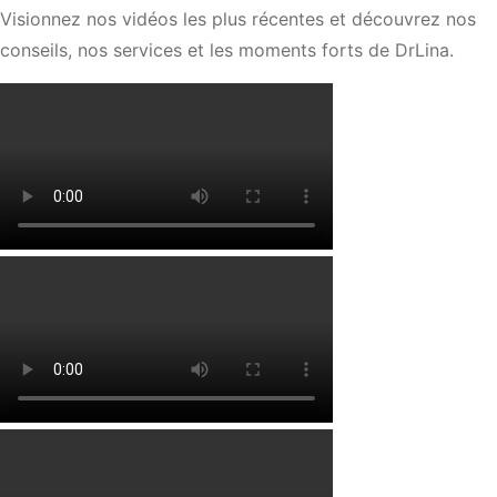
Visionnez nos vidéos les plus récentes et découvrez nos
conseils, nos services et les moments forts de DrLina.