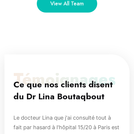
View All Team
Témoignages
Ce que nos clients disent
du Dr Lina Boutaqbout
Le docteur Lina que j'ai consulté tout à
fait par hasard à l'hôpital 15/20 à Paris est