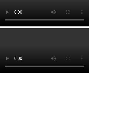
Lien rapide
Accueil
À propos
Services