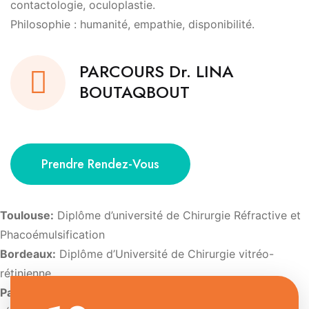
contactologie, oculoplastie.
Philosophie : humanité, empathie, disponibilité.
PARCOURS Dr. LINA
BOUTAQBOUT
Prendre Rendez-Vous
Toulouse:
Diplôme d’université de Chirurgie Réfractive et
Phacoémulsification
Bordeaux:
Diplôme d’Université de Chirurgie vitréo-
rétinienne
Paris:
Diplôme d’Université d’Imagerie et de pathologie