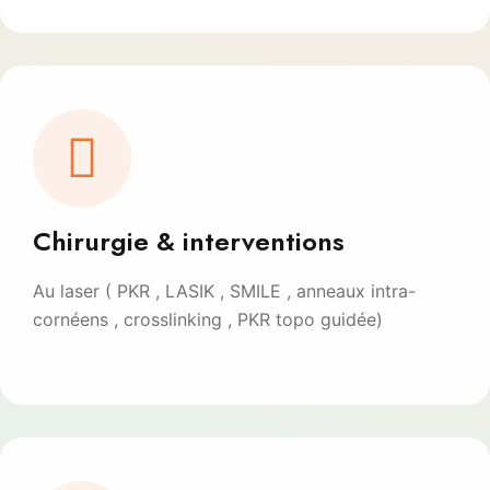
Chirurgie & interventions
Au laser ( PKR , LASIK , SMILE , anneaux intra-
cornéens , crosslinking , PKR topo guidée)