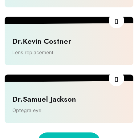
Dr.Kevin Costner
Lens replacement
Dr.Samuel Jackson
Optegra eye