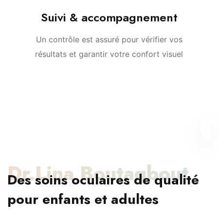
Suivi & accompagnement
Un contrôle est assuré pour vérifier vos
résultats et garantir votre confort visuel
Dr.Lina Boutaqbout
Des soins oculaires de qualité
pour enfants et adultes