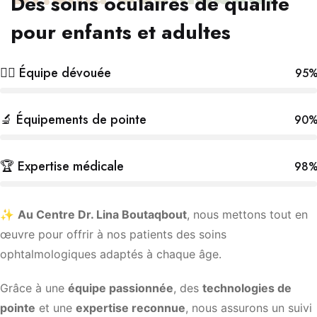
Des soins oculaires de qualité
pour enfants et adultes
👩‍⚕️ Équipe dévouée
95
🔬 Équipements de pointe
90
🏆 Expertise médicale
98
✨
Au Centre Dr. Lina Boutaqbout
, nous mettons tout en
œuvre pour offrir à nos patients des soins
ophtalmologiques adaptés à chaque âge.
Grâce à une
équipe passionnée
, des
technologies de
pointe
et une
expertise reconnue
, nous assurons un suivi