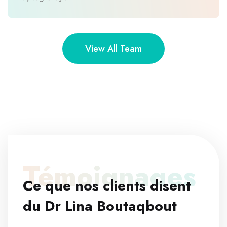
View All Team
Témoignages
Ce que nos clients disent
du Dr Lina Boutaqbout