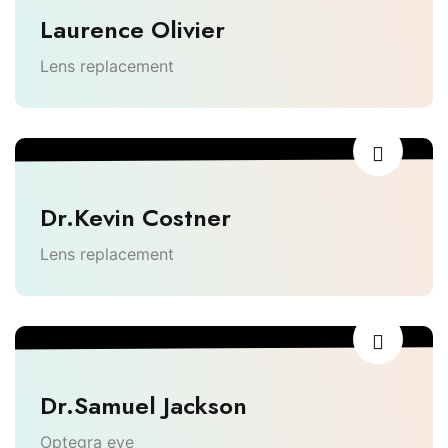
Laurence Olivier
Lens replacement
Dr.Kevin Costner
Lens replacement
Dr.Samuel Jackson
Optegra eye