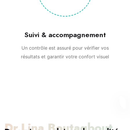
Suivi & accompagnement
Un contrôle est assuré pour vérifier vos
résultats et garantir votre confort visuel
Dr.Lina Boutaqbout