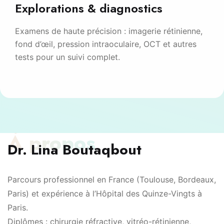
Explorations & diagnostics
Examens de haute précision : imagerie rétinienne,
fond d’œil, pression intraoculaire, OCT et autres
tests pour un suivi complet.
À propos
Dr. Lina Boutaqbout
Parcours professionnel en France (Toulouse, Bordeaux,
Paris) et expérience à l’Hôpital des Quinze-Vingts à
Paris.
Diplômes : chirurgie réfractive, vitréo-rétinienne,