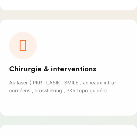
Chirurgie & interventions
Au laser ( PKR , LASIK , SMILE , anneaux intra-
cornéens , crosslinking , PKR topo guidée)