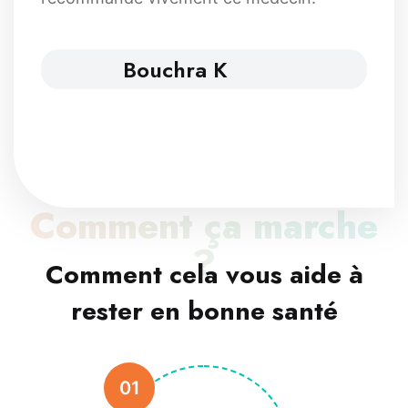
Bouchra K
Comment ça marche
?
Comment cela vous aide à
rester en bonne santé
01