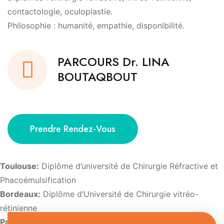
contactologie, oculoplastie.
Philosophie : humanité, empathie, disponibilité.
PARCOURS Dr. LINA
BOUTAQBOUT
Prendre Rendez-Vous
Toulouse:
Diplôme d’université de Chirurgie Réfractive et
Phacoémulsification
Bordeaux:
Diplôme d’Université de Chirurgie vitréo-
rétinienne
Paris:
Diplôme d’Université d’Imagerie et de pathologie