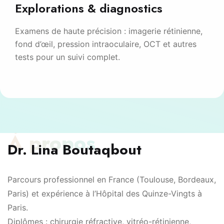
Explorations & diagnostics
Examens de haute précision : imagerie rétinienne,
fond d’œil, pression intraoculaire, OCT et autres
tests pour un suivi complet.
À propos
Dr. Lina Boutaqbout
Parcours professionnel en France (Toulouse, Bordeaux,
Paris) et expérience à l’Hôpital des Quinze-Vingts à
Paris.
Diplômes : chirurgie réfractive, vitréo-rétinienne,