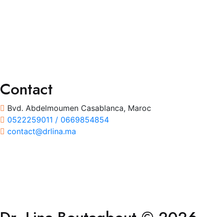
Chirurgies
Orthoptie
Exploration
Traitements
Contact
Bvd. Abdelmoumen Casablanca, Maroc
0522259011 / 0669854854
contact@drlina.ma