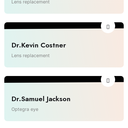
Lens replacement
Dr.Kevin Costner
Lens replacement
Dr.Samuel Jackson
Optegra eye