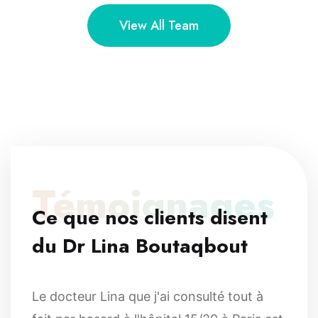
View All Team
Témoignages
Ce que nos clients disent
du Dr Lina Boutaqbout
Le docteur Lina que j'ai consulté tout à