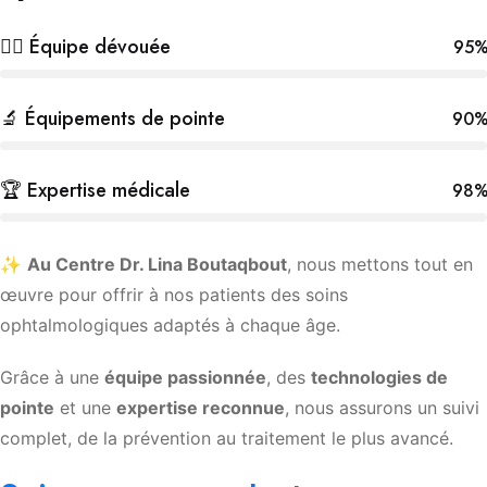
👩‍⚕️ Équipe dévouée
95
🔬 Équipements de pointe
90
🏆 Expertise médicale
98
✨
Au Centre Dr. Lina Boutaqbout
, nous mettons tout en
œuvre pour offrir à nos patients des soins
ophtalmologiques adaptés à chaque âge.
Grâce à une
équipe passionnée
, des
technologies de
pointe
et une
expertise reconnue
, nous assurons un suivi
complet, de la prévention au traitement le plus avancé.