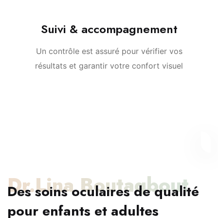
Suivi & accompagnement
Un contrôle est assuré pour vérifier vos
résultats et garantir votre confort visuel
Dr.Lina Boutaqbout
Des soins oculaires de qualité
pour enfants et adultes