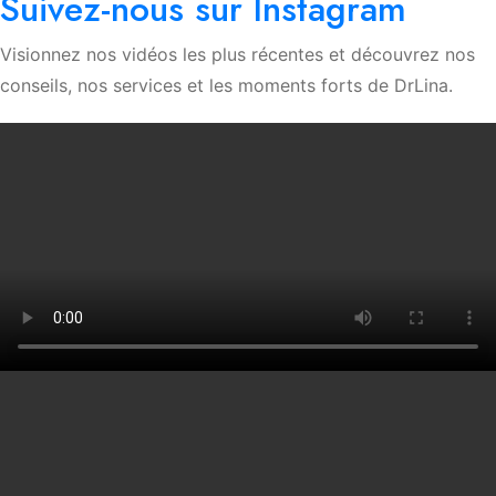
Suivez-nous sur Instagram
Visionnez nos vidéos les plus récentes et découvrez nos
conseils, nos services et les moments forts de DrLina.