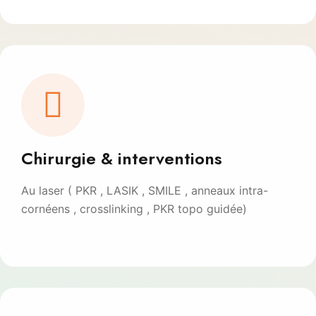
Chirurgie & interventions
Au laser ( PKR , LASIK , SMILE , anneaux intra-
cornéens , crosslinking , PKR topo guidée)