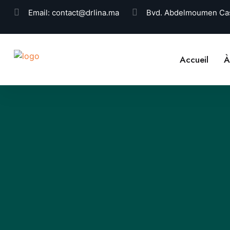
Email:
contact@drlina.ma
Bvd. Abdelmoumen Cas
Accueil
À