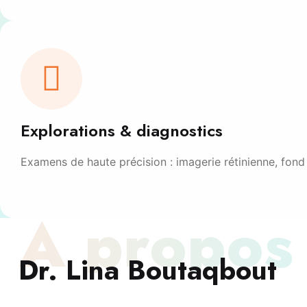
Explorations & diagnostics
Examens de haute précision : imagerie rétinienne, fond 
À propos
Dr. Lina Boutaqbout