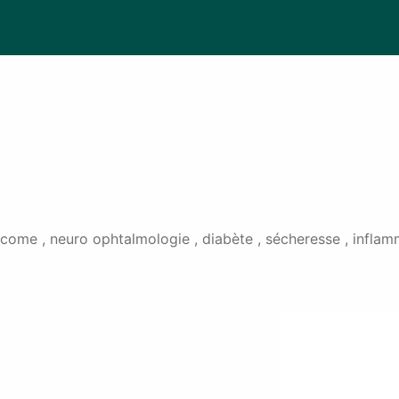
come , neuro ophtalmologie , diabète , sécheresse , inflamm