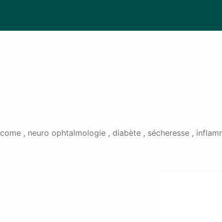
come , neuro ophtalmologie , diabète , sécheresse , inflamm