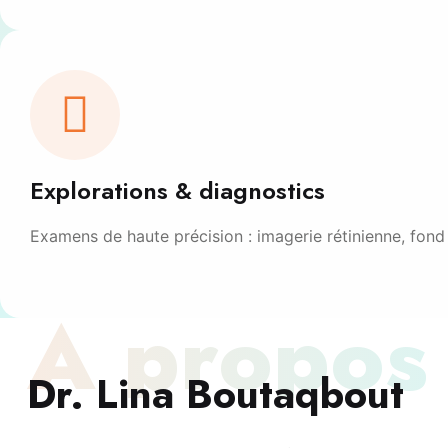
Explorations & diagnostics
Examens de haute précision : imagerie rétinienne, fond 
À propos
Dr. Lina Boutaqbout