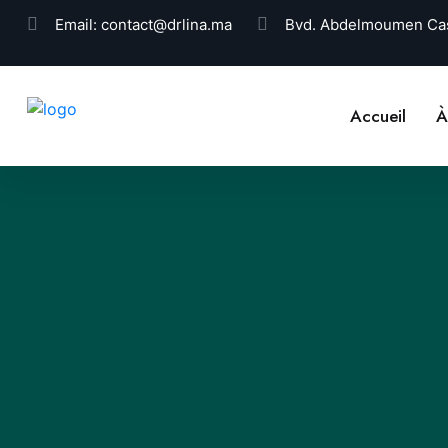
Email:
contact@drlina.ma
Bvd. Abdelmoumen Cas
Accueil
À