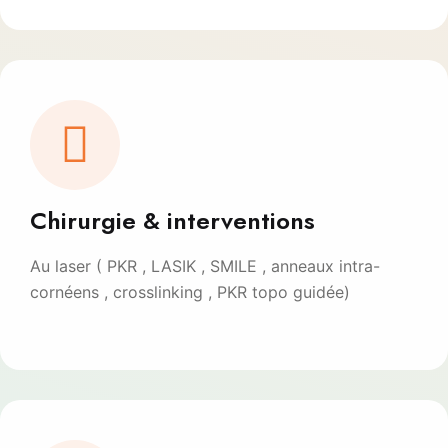
Chirurgie & interventions
Au laser ( PKR , LASIK , SMILE , anneaux intra-
cornéens , crosslinking , PKR topo guidée)