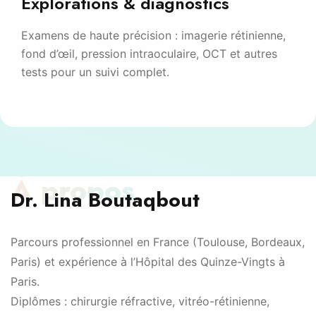
Explorations & diagnostics
Examens de haute précision : imagerie rétinienne,
fond d’œil, pression intraoculaire, OCT et autres
tests pour un suivi complet.
À propos
Dr. Lina Boutaqbout
Parcours professionnel en France (Toulouse, Bordeaux,
Paris) et expérience à l’Hôpital des Quinze-Vingts à
Paris.
Diplômes : chirurgie réfractive, vitréo-rétinienne,