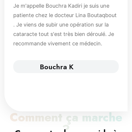
Je m'appelle Bouchra Kadiri je suis une
patiente chez le docteur Lina Boutaqbout
. Je viens de subir une opération sur la
cataracte tout s'est très bien déroulé. Je
recommande vivement ce médecin.
Bouchra K
Comment ça marche
?