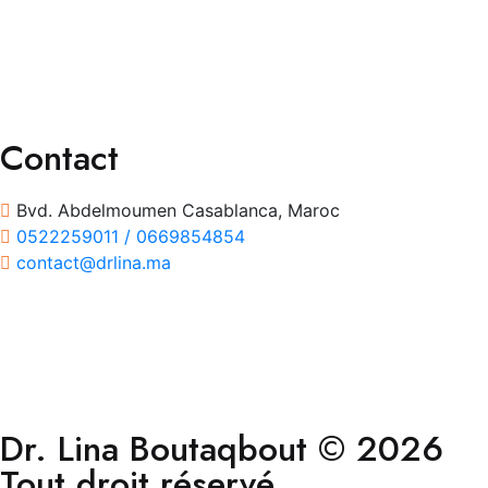
Orthoptie
Exploration
Traitements
Contact
Bvd. Abdelmoumen Casablanca, Maroc
0522259011 / 0669854854
contact@drlina.ma
Dr. Lina Boutaqbout © 2026
Tout droit réservé