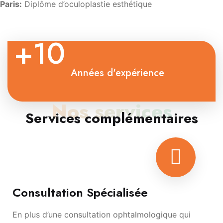
Paris:
Diplôme d’oculoplastie esthétique
+10
Années d'expérience
Nos services
Services complémentaires
Consultation Spécialisée
En plus d’une consultation ophtalmologique qui