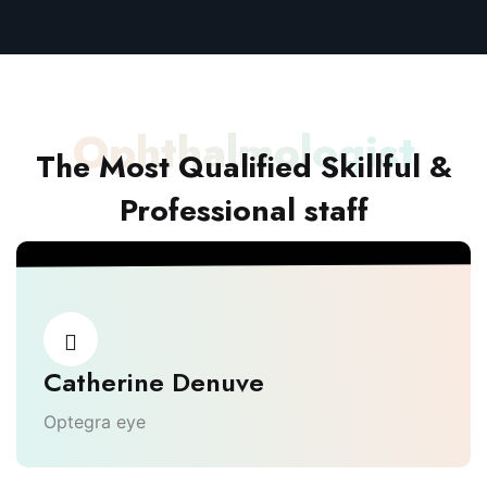
Ophthalmologist
The Most Qualified Skillful &
Professional staff
Catherine Denuve
Optegra eye