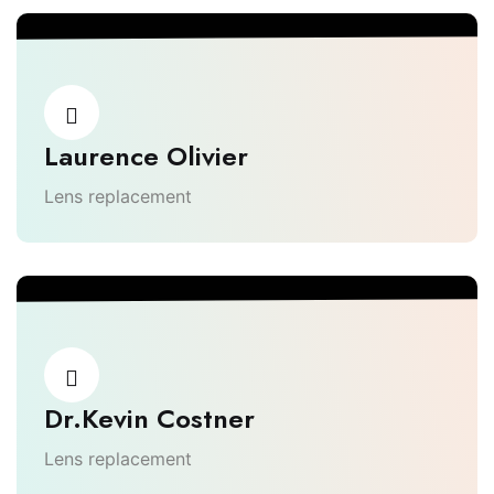
Laurence Olivier
Lens replacement
Dr.Kevin Costner
Lens replacement