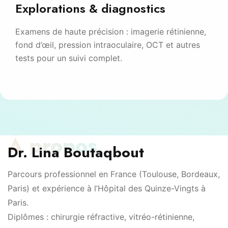
Explorations & diagnostics
Examens de haute précision : imagerie rétinienne,
fond d’œil, pression intraoculaire, OCT et autres
tests pour un suivi complet.
À propos
Dr. Lina Boutaqbout
Parcours professionnel en France (Toulouse, Bordeaux,
Paris) et expérience à l’Hôpital des Quinze-Vingts à
Paris.
Diplômes : chirurgie réfractive, vitréo-rétinienne,