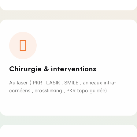
Chirurgie & interventions
Au laser ( PKR , LASIK , SMILE , anneaux intra-
cornéens , crosslinking , PKR topo guidée)