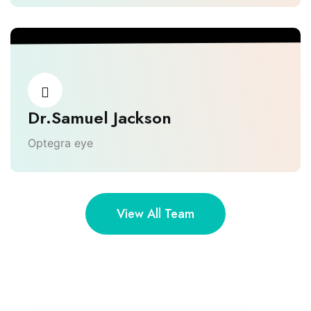
Dr.Samuel Jackson
Optegra eye
View All Team