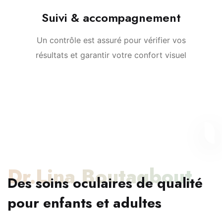
Suivi & accompagnement
Un contrôle est assuré pour vérifier vos
résultats et garantir votre confort visuel
Dr.Lina Boutaqbout
Des soins oculaires de qualité
pour enfants et adultes