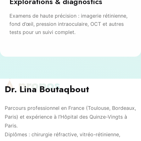
Explorations & diagnostics
Examens de haute précision : imagerie rétinienne,
fond d’œil, pression intraoculaire, OCT et autres
tests pour un suivi complet.
À propos
Dr. Lina Boutaqbout
Parcours professionnel en France (Toulouse, Bordeaux,
Paris) et expérience à l’Hôpital des Quinze-Vingts à
Paris.
Diplômes : chirurgie réfractive, vitréo-rétinienne,