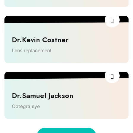
Dr.Kevin Costner
Lens replacement
Dr.Samuel Jackson
Optegra eye