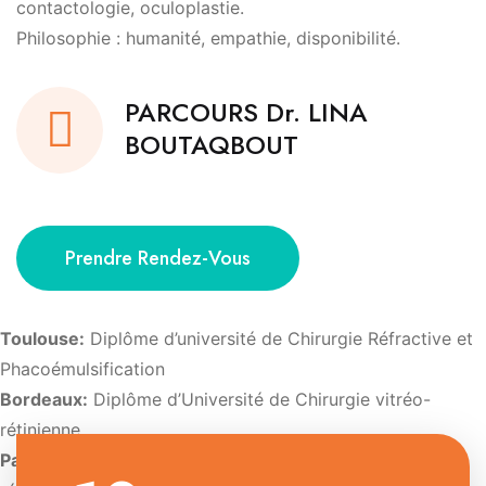
contactologie, oculoplastie.
Philosophie : humanité, empathie, disponibilité.
PARCOURS Dr. LINA
BOUTAQBOUT
Prendre Rendez-Vous
Toulouse:
Diplôme d’université de Chirurgie Réfractive et
Phacoémulsification
Bordeaux:
Diplôme d’Université de Chirurgie vitréo-
rétinienne
Paris:
Diplôme d’Université d’Imagerie et de pathologie