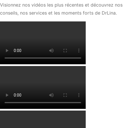
Visionnez nos vidéos les plus récentes et découvrez nos
conseils, nos services et les moments forts de DrLina.