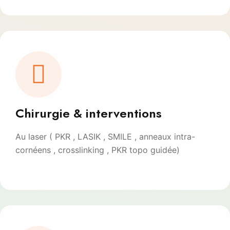
Chirurgie & interventions
Au laser ( PKR , LASIK , SMILE , anneaux intra-
cornéens , crosslinking , PKR topo guidée)