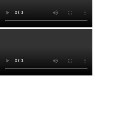
Lien rapide
Accueil
À propos
Services