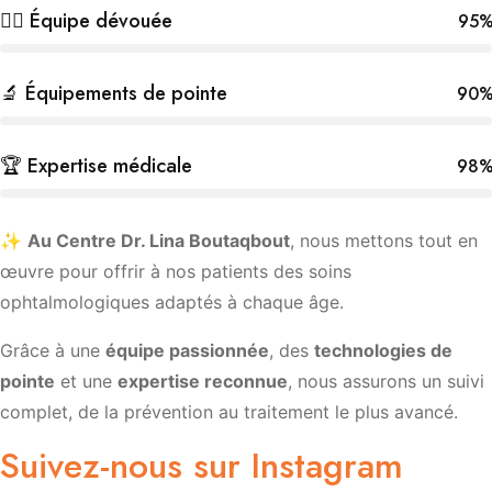
👩‍⚕️ Équipe dévouée
95
🔬 Équipements de pointe
90
🏆 Expertise médicale
98
✨
Au Centre Dr. Lina Boutaqbout
, nous mettons tout en
œuvre pour offrir à nos patients des soins
ophtalmologiques adaptés à chaque âge.
Grâce à une
équipe passionnée
, des
technologies de
pointe
et une
expertise reconnue
, nous assurons un suivi
complet, de la prévention au traitement le plus avancé.
Suivez-nous sur Instagram