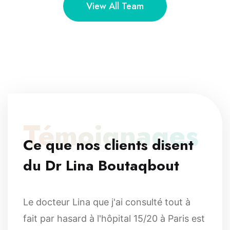
View All Team
Témoignages
Ce que nos clients disent
du Dr Lina Boutaqbout
Le docteur Lina que j'ai consulté tout à
fait par hasard à l'hôpital 15/20 à Paris est