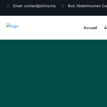
Email:
contact@drlina.ma
Bvd. Abdelmoumen Cas
Accueil
À