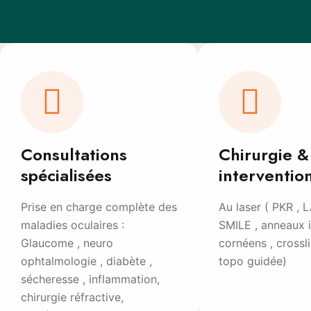
Consultations
Chirurgie &
spécialisées
interventio
Prise en charge complète des
Au laser ( PKR , L
maladies oculaires :
SMILE , anneaux i
Glaucome , neuro
cornéens , crossl
ophtalmologie , diabète ,
topo guidée)
sécheresse , inflammation,
chirurgie réfractive,