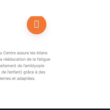
du Centre assure les bilans
la rééducation de la fatigue
traitement de l’amblyopie
 de l’enfant) grâce à des
rnes et adaptées.