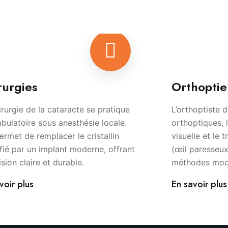
rurgies
Orthoptie
irurgie de la cataracte se pratique
L’orthoptiste 
bulatoire sous anesthésie locale.
orthoptiques, 
permet de remplacer le cristallin
visuelle et le 
fié par un implant moderne, offrant
(œil paresseux
ision claire et durable.
méthodes mode
voir plus
En savoir plus