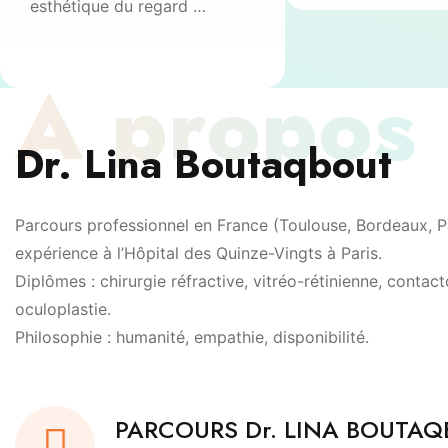
esthétique du regard …
À propos
Dr. Lina Boutaqbout
Parcours professionnel en France (Toulouse, Bordeaux, Pa
expérience à l’Hôpital des Quinze-Vingts à Paris.
Diplômes : chirurgie réfractive, vitréo-rétinienne, contact
oculoplastie.
Philosophie : humanité, empathie, disponibilité.
PARCOURS Dr. LINA BOUTA