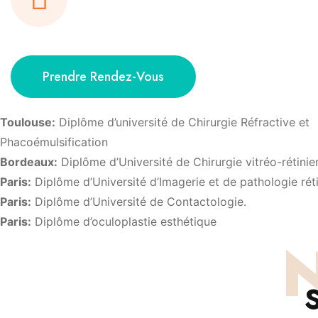
Prendre Rendez-Vous
Toulouse:
Diplôme d’université de Chirurgie Réfractive et
Phacoémulsification
Bordeaux:
Diplôme d’Université de Chirurgie vitréo-rétini
Paris:
Diplôme d’Université d’Imagerie et de pathologie rét
Paris:
Diplôme d’Université de Contactologie.
Paris:
Diplôme d’oculoplastie esthétique
N