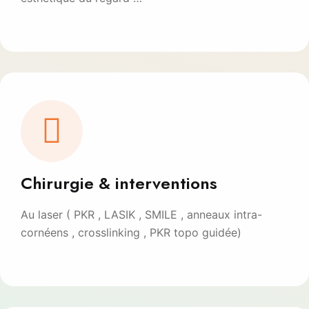
Chirurgie & interventions
Au laser ( PKR , LASIK , SMILE , anneaux intra-
cornéens , crosslinking , PKR topo guidée)