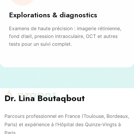
Explorations & diagnostics
Examens de haute précision : imagerie rétinienne,
fond d’œil, pression intraoculaire, OCT et autres
tests pour un suivi complet.
À propos
Dr. Lina Boutaqbout
Parcours professionnel en France (Toulouse, Bordeaux,
Paris) et expérience à l’Hôpital des Quinze-Vingts à
Paris.