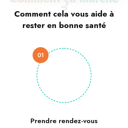
?
Comment cela vous aide à
rester en bonne santé
01
Prendre rendez-vous